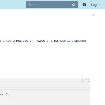
Log in
статков списывается недостача, на приход ставится