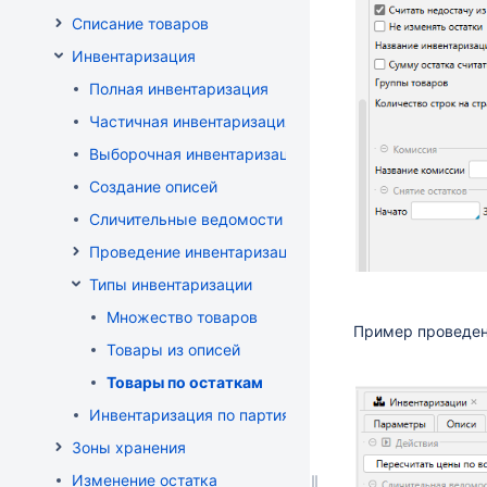
Списание товаров
Инвентаризация
Полная инвентаризация
Частичная инвентаризация
Выборочная инвентаризация
Создание описей
Сличительные ведомости
Проведение инвентаризации по зонам и комиссиям
Типы инвентаризации
Множество товаров
Пример проведен
Товары из описей
Товары по остаткам
Инвентаризация по партиям
Зоны хранения
Изменение остатка