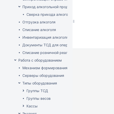
Приход алкогольной продукции
Сверка прихода алкоголя на ТСД
Отгрузка алкоголя
Списание алкоголя
Инвентаризация алкоголя
Документы ТСД для операций с алкоголем
Списание розничной реализации алкоголя
Работа с оборудованием
Механизм формирования стоп-листа
Серверы оборудования
Типы оборудования
Группы ТСД
Группы весов
Кассы
Экспорт