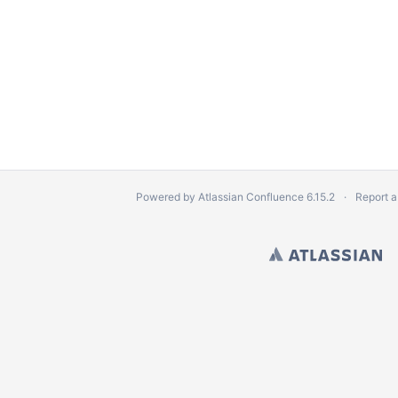
Powered by
Atlassian Confluence
6.15.2
Report a