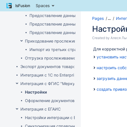
Skip
lsFusion
Spaces
Интеграция с ПК СПТ
to
content
Предоставление данных по остаткам (инвентари
Pages
…
Инте
Skip
Предоставление данных о ввозе
to
Настрой
breadcrumbs
Предоставление данных о произведенных прос
Skip
Skip
Created by
Алеся Лы
Приходование прослеживаемого товара
to
to
header
Go
Для корректной 
end
Импорт из третьих стран (не ЕАЭС)
menu
to
of
установить нас
Отгрузка прослеживаемого товара
Skip
start
metadata
to
of
Экспорт документов товародвижения
настроить соб
action
metadata
Интеграция с 1С по EnterpriseData
menu
загрузить дан
Skip
Интеграция с ФГИС "Меркурий"
to
создать привяз
Настройки
quick
search
Оформление документов с ВСД
Интеграция с ЕГАИС
Настройки интеграции с ЕГАИС
Синхронизация справочников