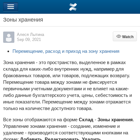
Зоны хранения
Алеся Лытина
Watch
Watch
Sep 09, 2021
Перемещение, расход и приход на зону хранения
Зона хранения - это пространство, выделенное в рамках
склада для каких-либо внутренних нужд, например для
бракованных товаров, или товаров, подлежащих возврату.
Перемещение товара между зонами не фиксируется
первичными учетными документами и не влияет на какие-
либо данные бухгалтерского учета, цены, себестоимость и
иные показатели. Перемещение между зонами отражается
только на количестве доступного товара.
Все зоны отображаются на форме
Склад
-
Зоны хранения
.
Управление зонами хранения - создание, изменение и
удаление - производится соответствующими кнопками на
форме:
Добавить
,
Редактировать
,
Удалить
.