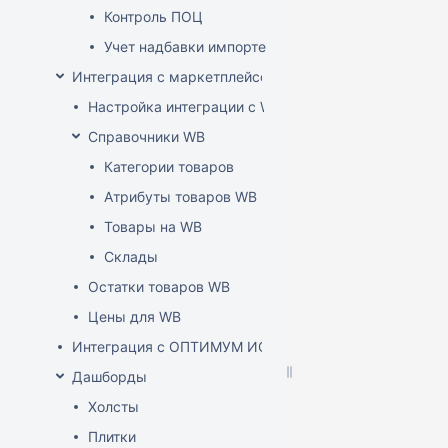
Контроль ПОЦ
Учет надбавки импортера в расценке (по постан
Интеграция с маркетплейсом Wildberries
Настройка интеграции с WB API
Справочники WB
Категории товаров
Атрибуты товаров WB
Товары на WB
Склады
Остатки товаров WB
Цены для WB
Интеграция с ОПТИМУМ ИСУМТ
Дашборды
Холсты
Плитки