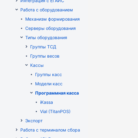
Интеграция с ЕГАИС
Работа с оборудованием
Механизм формирования стоп-листа
Серверы оборудования
Типы оборудования
Группы ТСД
Группы весов
Кассы
Группы касс
Модели касс
Программная касса
iKassa
Vial (TitanPOS)
Экспорт
Работа с терминалом сбора данных (ТСД)