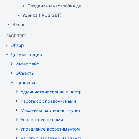
Создание и настройка дашборда
Уценка ( POS SET)
Видео
PAGE TREE
Обзор
Документация
Интерфейс
Объекты
Процессы
Администрирование и настройка
Работа со справочниками
Механизм партионного учета
Управление ценами
Управление ассортиментом магазинов
Работа с заказами на закупку