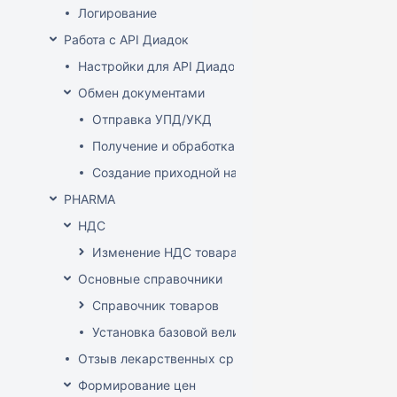
Логирование
Работа с API Диадок
Настройки для API Диадок
Обмен документами
Отправка УПД/УКД
Получение и обработка УПД/УКД
Создание приходной накладной на основании до
PHARMA
НДС
Изменение НДС товара
Основные справочники
Справочник товаров
Установка базовой величины
Отзыв лекарственных средств из продажи
Формирование цен