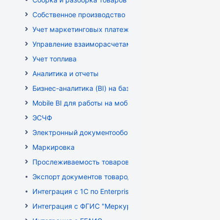
Собственное производство
Учет маркетинговых платежей
Управление взаиморасчетами
Учет топлива
Аналитика и отчеты
Бизнес-аналитика (BI) на базе OLAP DRUID
Mobile BI для работы на мобильных устройствах
ЭСЧФ
Электронный документооборот (РБ)
Маркировка
Прослеживаемость товаров
Экспорт документов товародвижения
Интеграция с 1С по EnterpriseData
Интеграция с ФГИС "Меркурий"