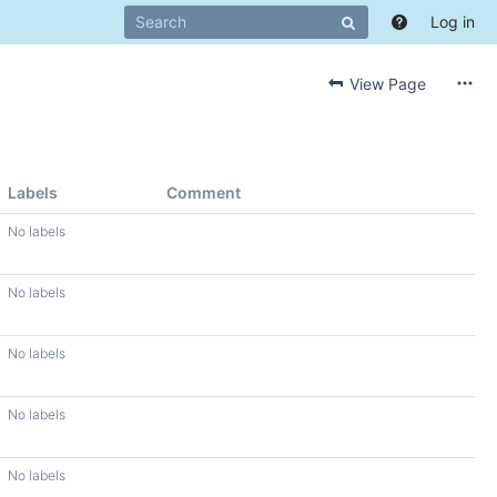
Log in
View Page
Labels
Comment
No labels
No labels
No labels
No labels
No labels