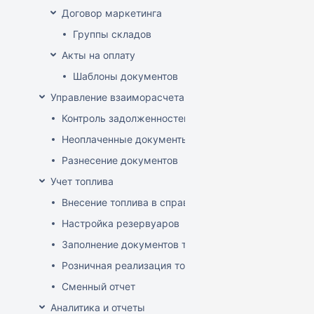
Договор маркетинга
Группы складов
Акты на оплату
Шаблоны документов
Управление взаиморасчетами
Контроль задолженностей
Неоплаченные документы
Разнесение документов
Учет топлива
Внесение топлива в справочник товаров
Настройка резервуаров
Заполнение документов товародвижения
Розничная реализация топлива
Сменный отчет
Аналитика и отчеты