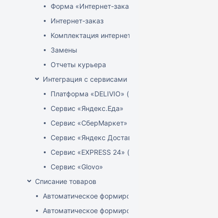
Форма «Интернет-заказы»
Интернет-заказ
Комплектация интернет-заказов
Замены
Отчеты курьера
Интеграция с сервисами доставки
Платформа «DELIVIO» (Беларусь)
Сервис «Яндекс.Еда»
Сервис «СберМаркет»
Сервис «Яндекс Доставка»
Сервис «EXPRESS 24» (Узбекистан)
Сервис «Glovo»
Списание товаров
Автоматическое формирование акта расценки для 
Автоматическое формирование документов списани