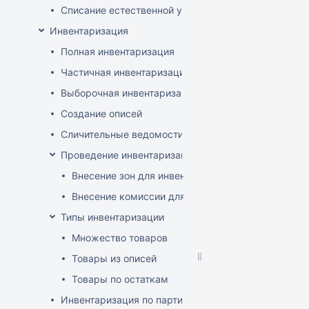
Списание естественной убыли
Инвентаризация
Полная инвентаризация
Частичная инвентаризация
Выборочная инвентаризация
Создание описей
Сличительные ведомости
Проведение инвентаризации по зонам и комиссиям
Внесение зон для инвентаризации
Внесение комиссии для инвентаризации
Типы инвентаризации
Множество товаров
Товары из описей
Товары по остаткам
Инвентаризация по партиям