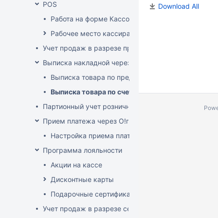
POS
Download All
Работа на форме Кассовые операции
Рабочее место кассира
Учет продаж в разрезе продавцов-консультантов
Выписка накладной через POS
Выписка товара по предоплате
Выписка товара по счет-фактуре
Партионный учет розничных продаж
Powe
Прием платежа через O!плати
Настройка приема платежей О!плати
Программа лояльности
Акции на кассе
Дисконтные карты
Подарочные сертификаты
Учет продаж в разрезе секций