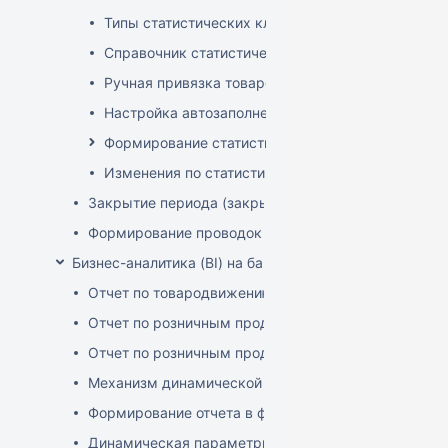
Типы статистических классификаторов
Справочник статистических групп
Ручная привязка товаров к статистическим груп
Настройка автозаполнения статистических гру
Формирование статистических отчетов
Изменения по статистике с января 2025
Закрытие периода (закрытие документов)
Формирование проводок
Бизнес-аналитика (BI) на базе OLAP DRUID
Отчет по товародвижению с товарной детализацие
Отчет по розничным продажам с детализацией по 
Отчет по розничным продажам с детализацией по 
Механизм динамической фильтрации и группировки
Формирование отчета в файле XLSX-формата
Динамическая параметризация отображаемых в от