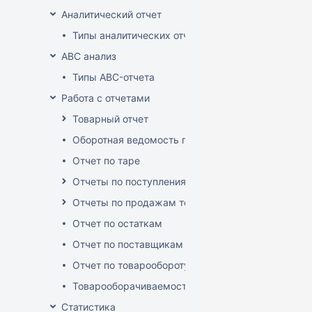
Аналитический отчет
Типы аналитических отчетов
ABC анализ
Типы ABC-отчета
Работа с отчетами
Товарный отчет
Оборотная ведомость по группам, товарам, пос
Отчет по таре
Отчеты по поступлениям товара
Отчеты по продажам товара
Отчет по остаткам
Отчет по поставщикам
Отчет по товарообороту
Товарооборачиваемость по поставщикам
Статистика