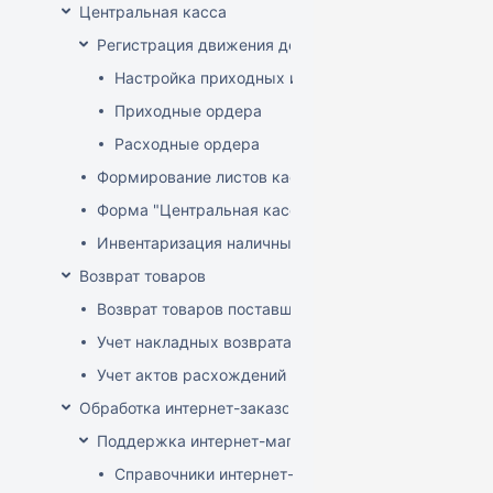
Центральная касса
Регистрация движения денег в центральной кассе
Настройка приходных и расходных ордеров
Приходные ордера
Расходные ордера
Формирование листов кассовой книги
Форма "Центральная касса"
Инвентаризация наличных в Центральной кассе
Возврат товаров
Возврат товаров поставщику
Учет накладных возврата товара от покупателей
Учет актов расхождений при возврате товара от по
Обработка интернет-заказов
Поддержка интернет-магазина
Справочники интернет-магазина