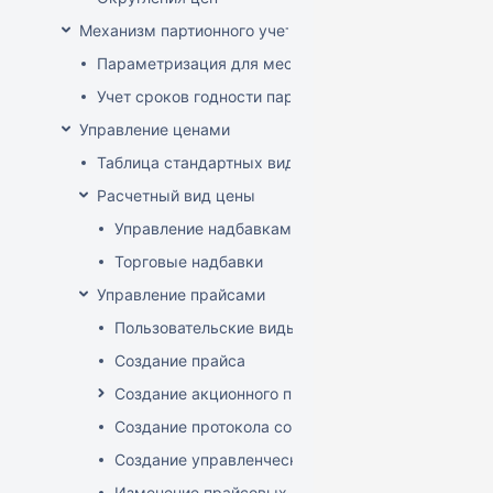
Механизм партионного учета
Параметризация для места хранения механизма ис
Учет сроков годности партий
Управление ценами
Таблица стандартных видов цен
Расчетный вид цены
Управление надбавками
Торговые надбавки
Управление прайсами
Пользовательские виды цен
Создание прайса
Создание акционного прайса
Создание протокола согласования цен
Создание управленческого прайса
Изменение прайсовых цен