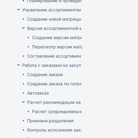
Планирование и проведение акций
Управление ассортиментом магазинов
Создание новой матрицы
Версия ассортиментной матрицы
Создание версии матрицы
Пересмотр версии матрицы
Составление ассортимента магазина
Работа с заказами на закупку
Создание заказа
Создание заказа по потребностям
Автозаказ
Расчет рекомендации на закупку
Расчет среднедневных продаж
Признаки разделения
Контроль исполнения заказов поставщиком