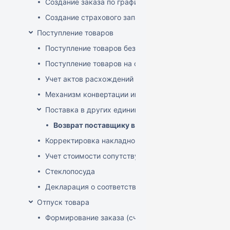
Создание заказа по графику
Создание страхового запаса
Поступление товаров
Поступление товаров без заказа
Поступление товаров на основе заказа
Учет актов расхождений при поступлении товаров
Механизм конвертации инвойсов из иностранной ва
Поставка в других единицах
Возврат поставщику в других единицах
Корректировка накладной (РФ)
Учет стоимости сопутствующих услуг в приходе
Стеклопосуда
Декларация о соответствии
Отпуск товара
Формирование заказа (счета-фактуры)