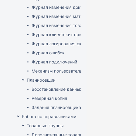
Журнал изменения документов
Журнал изменения матриц
Журнал изменения товаров
Журнал клиентских приложений
Журнал логирования сканирований штрихкодов
Журнал ошибок
Журнал подключений
Механизм пользовательского логирования
Планировщик
Восстановление данных
Резервная копия
Задания планировщика
Работа со справочниками
Товарные группы
Дополнительные товарные группы