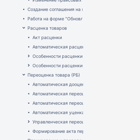
Создание соглашения на поставку
Работа на форме "Обновление розничных цен"
Расценка товаров
Акт расценки
Автоматическая расценка при проведении доку
Особенности расценки в РБ
Особенности расценки РФ
Переоценка товара (РБ)
Автоматическая дооценка товаров
Автоматическая переоценка акционного товара
Автоматическая переоценка по прайсам и торг
Автоматическая уценка товаров
Управленческая переоценка
Формирование акта переоценки