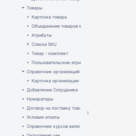
Товары
Карточка товара
Объединение товаров в один (Слияние товаров)
Атрибуты
Списки SKU
Товар - комплект
Пользовательские атрибуты
Справочник организаций
Карточка организации
Добавление Сотрудника
Нумераторы
Договор на поставку товаров (форма)
Условия оплаты
Справочник курсов валют
Округления цен