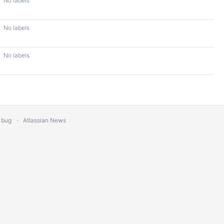
No labels
No labels
No labels
 bug
Atlassian News