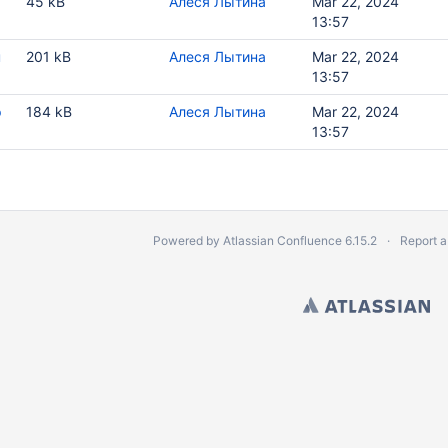
а
45 kB
Алеся Лытина
Mar 22, 2024
13:57
н
201 kB
Алеся Лытина
Mar 22, 2024
13:57
p
184 kB
Алеся Лытина
Mar 22, 2024
13:57
Powered by
Atlassian Confluence
6.15.2
Report a