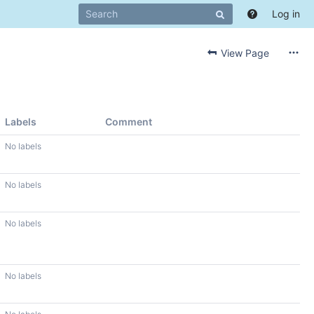
Log in
View Page
Labels
Comment
No labels
No labels
No labels
No labels