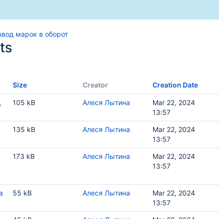
ввод марок в оборот
ts
Size
Creator
Creation Date
д
105 kB
Алеся Лытина
Mar 22, 2024
13:57
135 kB
Алеся Лытина
Mar 22, 2024
13:57
варом
173 kB
Алеся Лытина
Mar 22, 2024
.
13:57
а
55 kB
Алеся Лытина
Mar 22, 2024
13:57