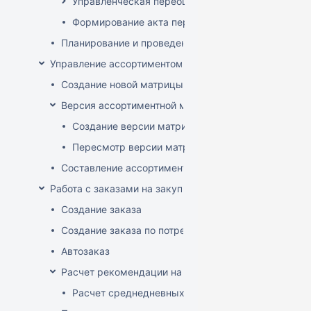
Управленческая переоценка
Формирование акта переоценки
Планирование и проведение акций
Управление ассортиментом магазинов
Создание новой матрицы
Версия ассортиментной матрицы
Создание версии матрицы
Пересмотр версии матрицы
Составление ассортимента магазина
Работа с заказами на закупку
Создание заказа
Создание заказа по потребностям
Автозаказ
Расчет рекомендации на закупку
Расчет среднедневных продаж