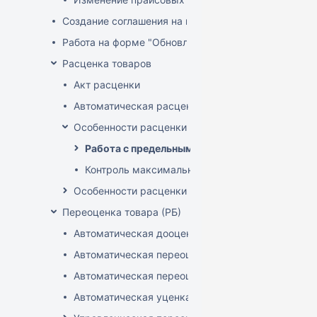
Создание соглашения на поставку
Работа на форме "Обновление розничных цен"
Расценка товаров
Акт расценки
Автоматическая расценка при проведении доку
Особенности расценки в РБ
Работа с предельными надбавками
Контроль максимальных цен (РБ)
Особенности расценки РФ
Переоценка товара (РБ)
Автоматическая дооценка товаров
Автоматическая переоценка акционного товара
Автоматическая переоценка по прайсам и торг
Автоматическая уценка товаров