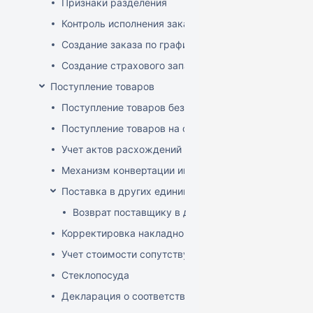
Признаки разделения
Контроль исполнения заказов поставщиком
Создание заказа по графику
Создание страхового запаса
Поступление товаров
Поступление товаров без заказа
Поступление товаров на основе заказа
Учет актов расхождений при поступлении товаров
Механизм конвертации инвойсов из иностранной ва
Поставка в других единицах
Возврат поставщику в других единицах
Корректировка накладной (РФ)
Учет стоимости сопутствующих услуг в приходе
Стеклопосуда
Декларация о соответствии