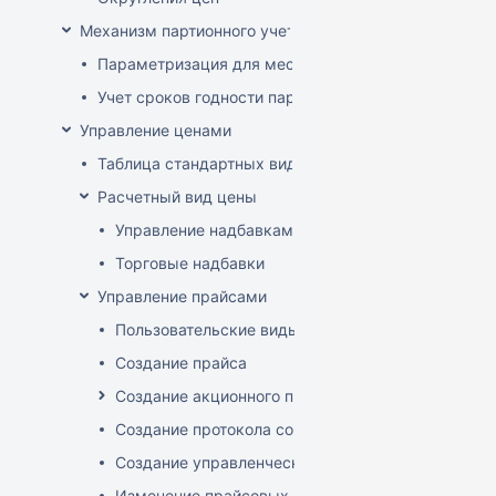
Механизм партионного учета
Параметризация для места хранения механизма ис
Учет сроков годности партий
Управление ценами
Таблица стандартных видов цен
Расчетный вид цены
Управление надбавками
Торговые надбавки
Управление прайсами
Пользовательские виды цен
Создание прайса
Создание акционного прайса
Создание протокола согласования цен
Создание управленческого прайса
Изменение прайсовых цен