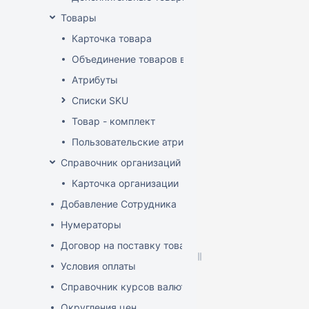
Товары
Карточка товара
Объединение товаров в один (Слияние товаров)
Атрибуты
Списки SKU
Товар - комплект
Пользовательские атрибуты
Справочник организаций
Карточка организации
Добавление Сотрудника
Нумераторы
Договор на поставку товаров (форма)
Условия оплаты
Справочник курсов валют
Округления цен