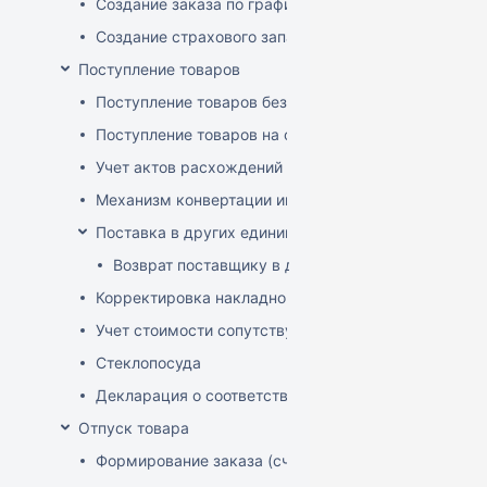
Создание заказа по графику
Создание страхового запаса
Поступление товаров
Поступление товаров без заказа
Поступление товаров на основе заказа
Учет актов расхождений при поступлении товаров
Механизм конвертации инвойсов из иностранной ва
Поставка в других единицах
Возврат поставщику в других единицах
Корректировка накладной (РФ)
Учет стоимости сопутствующих услуг в приходе
Стеклопосуда
Декларация о соответствии
Отпуск товара
Формирование заказа (счета-фактуры)