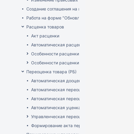
Создание соглашения на поставку
Работа на форме "Обновление розничных цен"
Расценка товаров
Акт расценки
Автоматическая расценка при проведении доку
Особенности расценки в РБ
Особенности расценки РФ
Переоценка товара (РБ)
Автоматическая дооценка товаров
Автоматическая переоценка акционного товара
Автоматическая переоценка по прайсам и торг
Автоматическая уценка товаров
Управленческая переоценка
Формирование акта переоценки