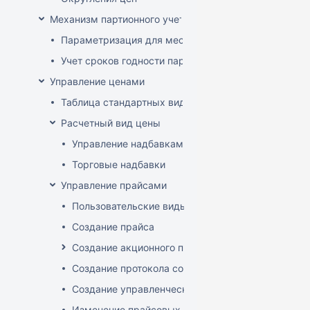
Механизм партионного учета
Параметризация для места хранения механизма ис
Учет сроков годности партий
Управление ценами
Таблица стандартных видов цен
Расчетный вид цены
Управление надбавками
Торговые надбавки
Управление прайсами
Пользовательские виды цен
Создание прайса
Создание акционного прайса
Создание протокола согласования цен
Создание управленческого прайса
Изменение прайсовых цен