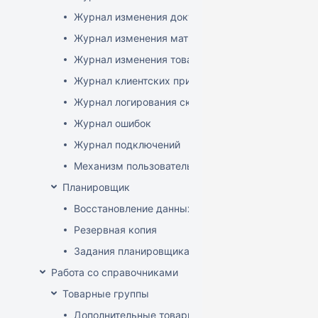
Журнал изменения документов
Журнал изменения матриц
Журнал изменения товаров
Журнал клиентских приложений
Журнал логирования сканирований штрихкодов
Журнал ошибок
Журнал подключений
Механизм пользовательского логирования
Планировщик
Восстановление данных
Резервная копия
Задания планировщика
Работа со справочниками
Товарные группы
Дополнительные товарные группы