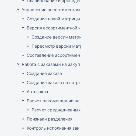
Планирование и проведение акций
Управление ассортиментом магазинов
Создание новой матрицы
Версия ассортиментной матрицы
Создание версии матрицы
Пересмотр версии матрицы
Составление ассортимента магазина
Работа с заказами на закупку
Создание заказа
Создание заказа по потребностям
Автозаказ
Расчет рекомендации на закупку
Расчет среднедневных продаж
Признаки разделения
Контроль исполнения заказов поставщиком