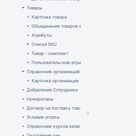
Товары
Карточка товара
Объединение товаров в один (Слияние товаров)
Атрибуты
Списки SKU
Товар - комплект
Пользовательские атрибуты
Справочник организаций
Карточка организации
Добавление Сотрудника
Нумераторы
Договор на поставку товаров (форма)
Условия оплаты
Справочник курсов валют
Округления цен