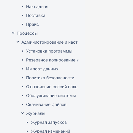
Накладная
Поставка
Прайс
Процессы
Администрирование и настройка
Установка программы
Резервное копирование и восстановление базы да
Импорт данных
Политика безопасности
Отключение сессий пользователя
Обслуживание системы
Скачивание файлов
Журналы
Журнал запусков
Журнал изменений