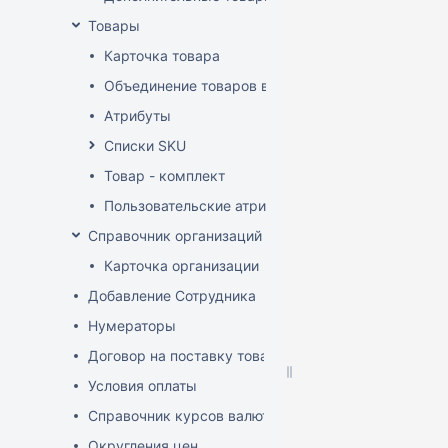
Товары
Карточка товара
Объединение товаров в один (Слияние товаров)
Атрибуты
Списки SKU
Товар - комплект
Пользовательские атрибуты
Справочник организаций
Карточка организации
Добавление Сотрудника
Нумераторы
Договор на поставку товаров (форма)
Условия оплаты
Справочник курсов валют
Округления цен