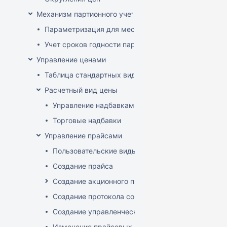
Механизм партионного учета
Параметризация для места хранения механизма ис
Учет сроков годности партий
Управление ценами
Таблица стандартных видов цен
Расчетный вид цены
Управление надбавками
Торговые надбавки
Управление прайсами
Пользовательские виды цен
Создание прайса
Создание акционного прайса
Создание протокола согласования цен
Создание управленческого прайса
Изменение прайсовых цен