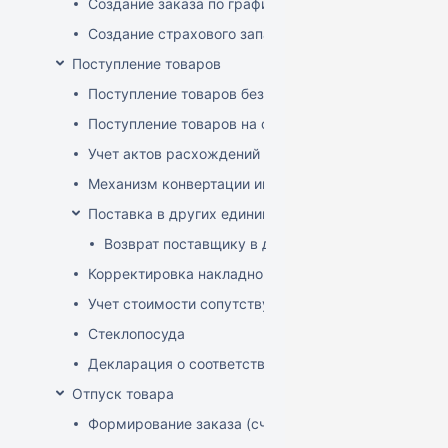
Создание заказа по графику
Создание страхового запаса
Поступление товаров
Поступление товаров без заказа
Поступление товаров на основе заказа
Учет актов расхождений при поступлении товаров
Механизм конвертации инвойсов из иностранной ва
Поставка в других единицах
Возврат поставщику в других единицах
Корректировка накладной (РФ)
Учет стоимости сопутствующих услуг в приходе
Стеклопосуда
Декларация о соответствии
Отпуск товара
Формирование заказа (счета-фактуры)