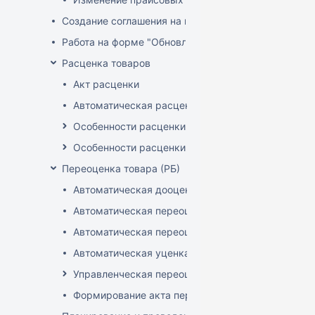
Создание соглашения на поставку
Работа на форме "Обновление розничных цен"
Расценка товаров
Акт расценки
Автоматическая расценка при проведении доку
Особенности расценки в РБ
Особенности расценки РФ
Переоценка товара (РБ)
Автоматическая дооценка товаров
Автоматическая переоценка акционного товара
Автоматическая переоценка по прайсам и торг
Автоматическая уценка товаров
Управленческая переоценка
Формирование акта переоценки