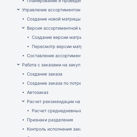
Планирование и проведение акций
Управление ассортиментом магазинов
Создание новой матрицы
Версия ассортиментной матрицы
Создание версии матрицы
Пересмотр версии матрицы
Составление ассортимента магазина
Работа с заказами на закупку
Создание заказа
Создание заказа по потребностям
Автозаказ
Расчет рекомендации на закупку
Расчет среднедневных продаж
Признаки разделения
Контроль исполнения заказов поставщиком