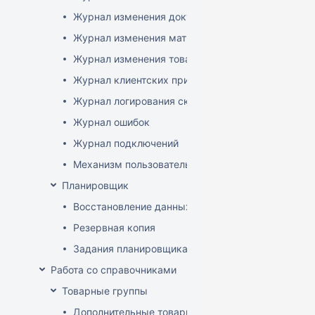
Журнал изменения документов
Журнал изменения матриц
Журнал изменения товаров
Журнал клиентских приложений
Журнал логирования сканирований штрихкодов
Журнал ошибок
Журнал подключений
Механизм пользовательского логирования
Планировщик
Восстановление данных
Резервная копия
Задания планировщика
Работа со справочниками
Товарные группы
Дополнительные товарные группы