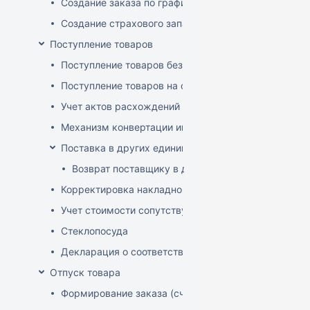
Создание заказа по графику
Создание страхового запаса
Поступление товаров
Поступление товаров без заказа
Поступление товаров на основе заказа
Учет актов расхождений при поступлении товаров
Механизм конвертации инвойсов из иностранной ва
Поставка в других единицах
Возврат поставщику в других единицах
Корректировка накладной (РФ)
Учет стоимости сопутствующих услуг в приходе
Стеклопосуда
Декларация о соответствии
Отпуск товара
Формирование заказа (счета-фактуры)