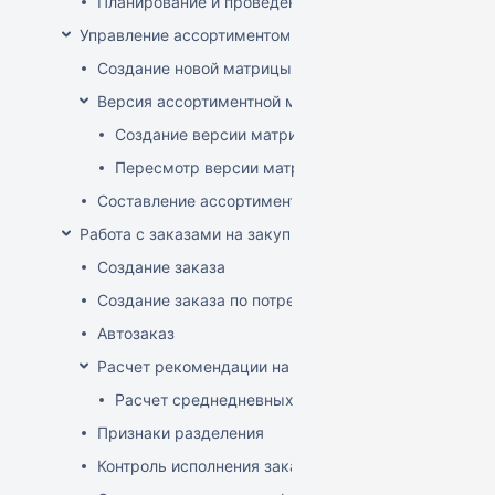
Планирование и проведение акций
Управление ассортиментом магазинов
Создание новой матрицы
Версия ассортиментной матрицы
Создание версии матрицы
Пересмотр версии матрицы
Составление ассортимента магазина
Работа с заказами на закупку
Создание заказа
Создание заказа по потребностям
Автозаказ
Расчет рекомендации на закупку
Расчет среднедневных продаж
Признаки разделения
Контроль исполнения заказов поставщиком