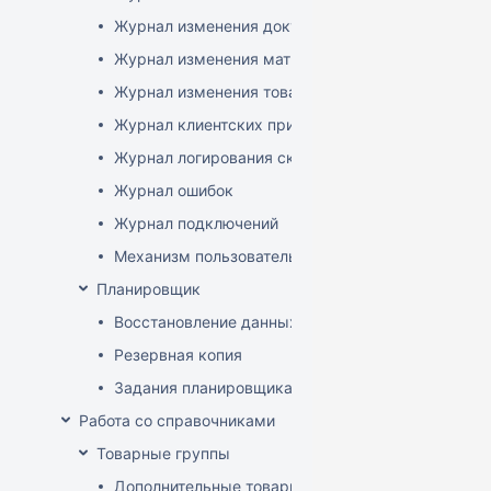
Журнал изменения документов
Журнал изменения матриц
Журнал изменения товаров
Журнал клиентских приложений
Журнал логирования сканирований штрихкодов
Журнал ошибок
Журнал подключений
Механизм пользовательского логирования
Планировщик
Восстановление данных
Резервная копия
Задания планировщика
Работа со справочниками
Товарные группы
Дополнительные товарные группы