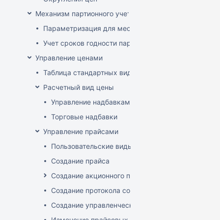
Механизм партионного учета
Параметризация для места хранения механизма ис
Учет сроков годности партий
Управление ценами
Таблица стандартных видов цен
Расчетный вид цены
Управление надбавками
Торговые надбавки
Управление прайсами
Пользовательские виды цен
Создание прайса
Создание акционного прайса
Создание протокола согласования цен
Создание управленческого прайса
Изменение прайсовых цен