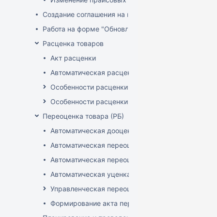
Создание соглашения на поставку
Работа на форме "Обновление розничных цен"
Расценка товаров
Акт расценки
Автоматическая расценка при проведении доку
Особенности расценки в РБ
Особенности расценки РФ
Переоценка товара (РБ)
Автоматическая дооценка товаров
Автоматическая переоценка акционного товара
Автоматическая переоценка по прайсам и торг
Автоматическая уценка товаров
Управленческая переоценка
Формирование акта переоценки