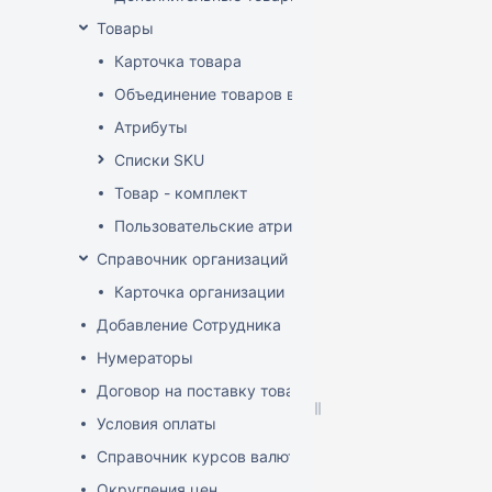
Товары
Карточка товара
Объединение товаров в один (Слияние товаров)
Атрибуты
Списки SKU
Товар - комплект
Пользовательские атрибуты
Справочник организаций
Карточка организации
Добавление Сотрудника
Нумераторы
Договор на поставку товаров (форма)
Условия оплаты
Справочник курсов валют
Округления цен