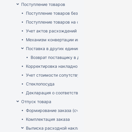
Поступление товаров
Поступление товаров без заказа
Поступление товаров на основе заказа
Учет актов расхождений при поступлении товаров
Механизм конвертации инвойсов из иностранной ва
Поставка в других единицах
Возврат поставщику в других единицах
Корректировка накладной (РФ)
Учет стоимости сопутствующих услуг в приходе
Стеклопосуда
Декларация о соответствии
Отпуск товара
Формирование заказа (счета-фактуры)
Комплектация заказа
Выписка расходной накладной