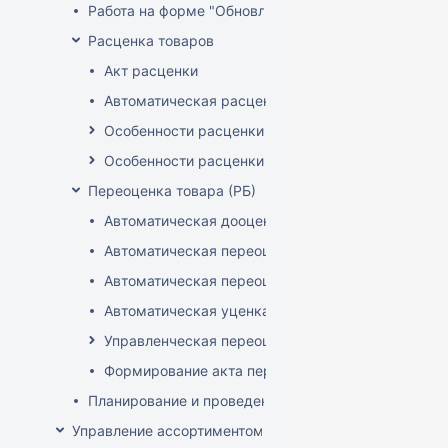
Работа на форме "Обновление розничных цен"
Расценка товаров
Акт расценки
Автоматическая расценка при проведении доку
Особенности расценки в РБ
Особенности расценки РФ
Переоценка товара (РБ)
Автоматическая дооценка товаров
Автоматическая переоценка акционного товара
Автоматическая переоценка по прайсам и торг
Автоматическая уценка товаров
Управленческая переоценка
Формирование акта переоценки
Планирование и проведение акций
Управление ассортиментом магазинов