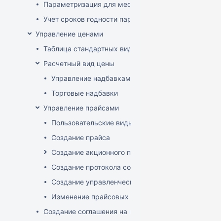
Параметризация для места хранения механизма ис
Учет сроков годности партий
Управление ценами
Таблица стандартных видов цен
Расчетный вид цены
Управление надбавками
Торговые надбавки
Управление прайсами
Пользовательские виды цен
Создание прайса
Создание акционного прайса
Создание протокола согласования цен
Создание управленческого прайса
Изменение прайсовых цен
Создание соглашения на поставку