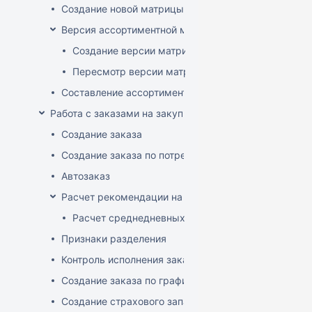
Создание новой матрицы
Версия ассортиментной матрицы
Создание версии матрицы
Пересмотр версии матрицы
Составление ассортимента магазина
Работа с заказами на закупку
Создание заказа
Создание заказа по потребностям
Автозаказ
Расчет рекомендации на закупку
Расчет среднедневных продаж
Признаки разделения
Контроль исполнения заказов поставщиком
Создание заказа по графику
Создание страхового запаса