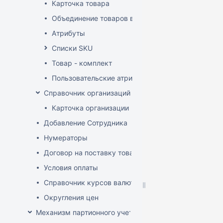
Карточка товара
Объединение товаров в один (Слияние товаров)
Атрибуты
Списки SKU
Товар - комплект
Пользовательские атрибуты
Справочник организаций
Карточка организации
Добавление Сотрудника
Нумераторы
Договор на поставку товаров (форма)
Условия оплаты
Справочник курсов валют
Округления цен
Механизм партионного учета