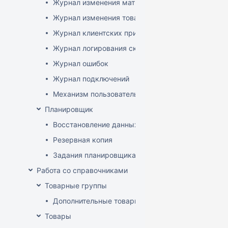
Журнал изменения матриц
Журнал изменения товаров
Журнал клиентских приложений
Журнал логирования сканирований штрихкодов
Журнал ошибок
Журнал подключений
Механизм пользовательского логирования
Планировщик
Восстановление данных
Резервная копия
Задания планировщика
Работа со справочниками
Товарные группы
Дополнительные товарные группы
Товары