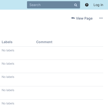
Log in
View Page
Labels
Comment
No labels
No labels
No labels
No labels
No labels