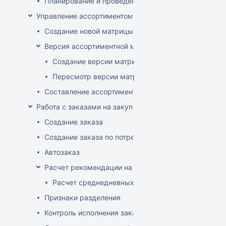
Планирование и проведение акций
Управление ассортиментом магазинов
Создание новой матрицы
Версия ассортиментной матрицы
Создание версии матрицы
Пересмотр версии матрицы
Составление ассортимента магазина
Работа с заказами на закупку
Создание заказа
Создание заказа по потребностям
Автозаказ
Расчет рекомендации на закупку
Расчет среднедневных продаж
Признаки разделения
Контроль исполнения заказов поставщиком