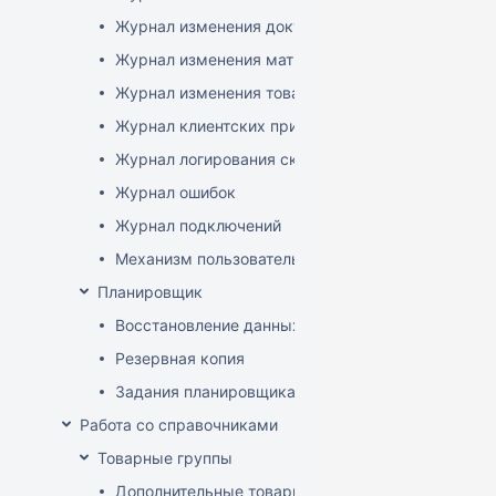
Журнал изменения документов
Журнал изменения матриц
Журнал изменения товаров
Журнал клиентских приложений
Журнал логирования сканирований штрихкодов
Журнал ошибок
Журнал подключений
Механизм пользовательского логирования
Планировщик
Восстановление данных
Резервная копия
Задания планировщика
Работа со справочниками
Товарные группы
Дополнительные товарные группы