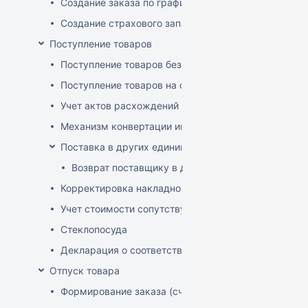
Создание заказа по графику
Создание страхового запаса
Поступление товаров
Поступление товаров без заказа
Поступление товаров на основе заказа
Учет актов расхождений при поступлении товаров
Механизм конвертации инвойсов из иностранной ва
Поставка в других единицах
Возврат поставщику в других единицах
Корректировка накладной (РФ)
Учет стоимости сопутствующих услуг в приходе
Стеклопосуда
Декларация о соответствии
Отпуск товара
Формирование заказа (счета-фактуры)