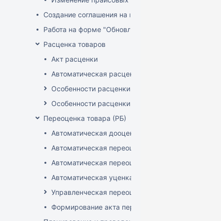
Создание соглашения на поставку
Работа на форме "Обновление розничных цен"
Расценка товаров
Акт расценки
Автоматическая расценка при проведении доку
Особенности расценки в РБ
Особенности расценки РФ
Переоценка товара (РБ)
Автоматическая дооценка товаров
Автоматическая переоценка акционного товара
Автоматическая переоценка по прайсам и торг
Автоматическая уценка товаров
Управленческая переоценка
Формирование акта переоценки