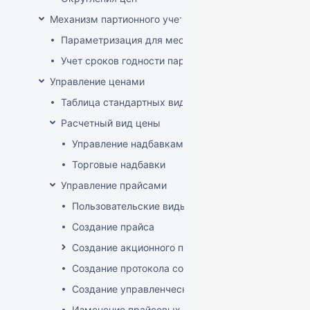
Механизм партионного учета
Параметризация для места хранения механизма ис
Учет сроков годности партий
Управление ценами
Таблица стандартных видов цен
Расчетный вид цены
Управление надбавками
Торговые надбавки
Управление прайсами
Пользовательские виды цен
Создание прайса
Создание акционного прайса
Создание протокола согласования цен
Создание управленческого прайса
Изменение прайсовых цен