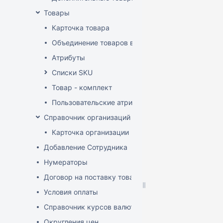
Товары
Карточка товара
Объединение товаров в один (Слияние товаров)
Атрибуты
Списки SKU
Товар - комплект
Пользовательские атрибуты
Справочник организаций
Карточка организации
Добавление Сотрудника
Нумераторы
Договор на поставку товаров (форма)
Условия оплаты
Справочник курсов валют
Округления цен