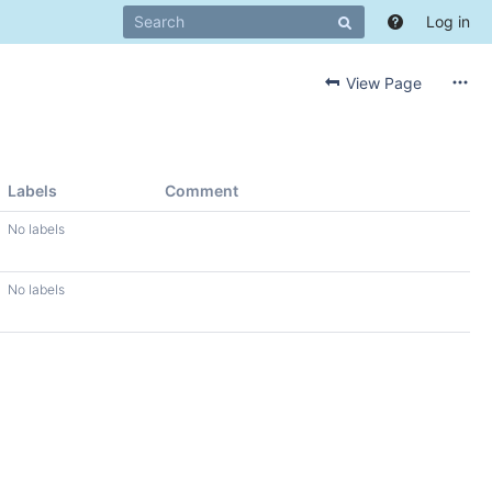
Log in
View Page
Labels
Comment
No labels
No labels