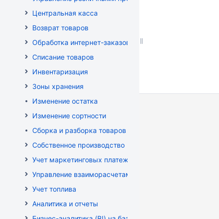
Центральная касса
Возврат товаров
Обработка интернет-заказов
Списание товаров
Инвентаризация
Зоны хранения
Изменение остатка
Изменение сортности
Сборка и разборка товаров
Собственное производство
Учет маркетинговых платежей
Управление взаиморасчетами
Учет топлива
Аналитика и отчеты
Бизнес-аналитика (BI) на базе OLAP DRUID