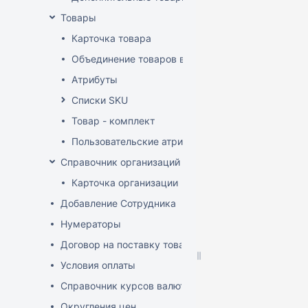
Товары
Карточка товара
Объединение товаров в один (Слияние товаров)
Атрибуты
Списки SKU
Товар - комплект
Пользовательские атрибуты
Справочник организаций
Карточка организации
Добавление Сотрудника
Нумераторы
Договор на поставку товаров (форма)
Условия оплаты
Справочник курсов валют
Округления цен