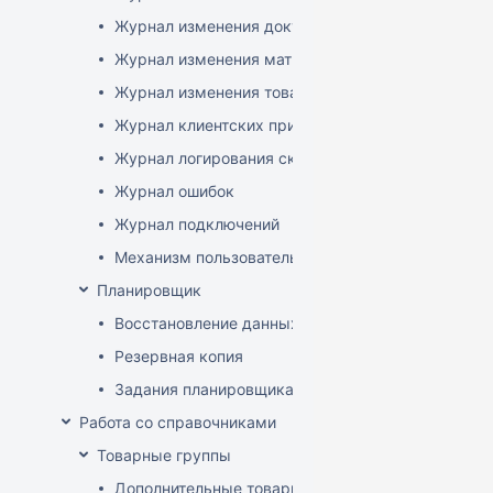
Журнал изменения документов
Журнал изменения матриц
Журнал изменения товаров
Журнал клиентских приложений
Журнал логирования сканирований штрихкодов
Журнал ошибок
Журнал подключений
Механизм пользовательского логирования
Планировщик
Восстановление данных
Резервная копия
Задания планировщика
Работа со справочниками
Товарные группы
Дополнительные товарные группы