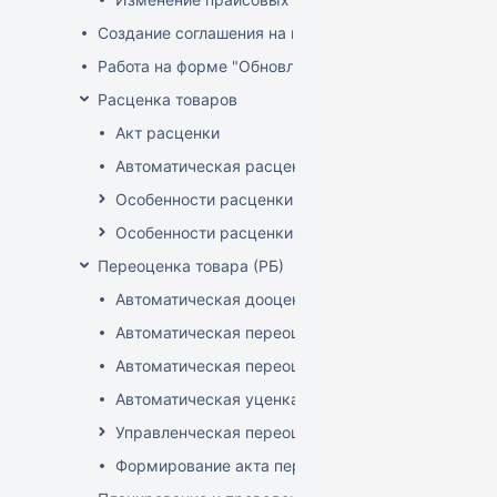
Создание соглашения на поставку
Работа на форме "Обновление розничных цен"
Расценка товаров
Акт расценки
Автоматическая расценка при проведении доку
Особенности расценки в РБ
Особенности расценки РФ
Переоценка товара (РБ)
Автоматическая дооценка товаров
Автоматическая переоценка акционного товара
Автоматическая переоценка по прайсам и торг
Автоматическая уценка товаров
Управленческая переоценка
Формирование акта переоценки