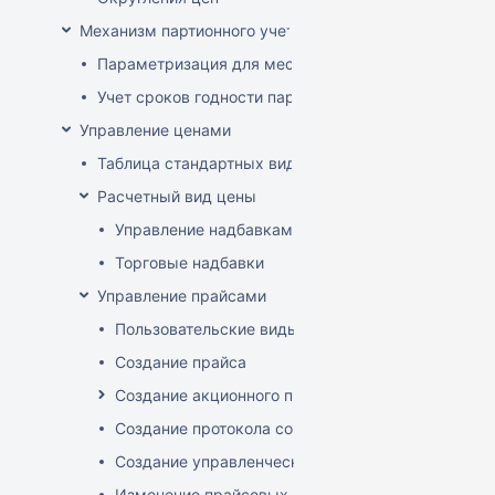
Механизм партионного учета
Параметризация для места хранения механизма ис
Учет сроков годности партий
Управление ценами
Таблица стандартных видов цен
Расчетный вид цены
Управление надбавками
Торговые надбавки
Управление прайсами
Пользовательские виды цен
Создание прайса
Создание акционного прайса
Создание протокола согласования цен
Создание управленческого прайса
Изменение прайсовых цен