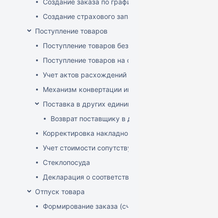
Создание заказа по графику
Создание страхового запаса
Поступление товаров
Поступление товаров без заказа
Поступление товаров на основе заказа
Учет актов расхождений при поступлении товаров
Механизм конвертации инвойсов из иностранной ва
Поставка в других единицах
Возврат поставщику в других единицах
Корректировка накладной (РФ)
Учет стоимости сопутствующих услуг в приходе
Стеклопосуда
Декларация о соответствии
Отпуск товара
Формирование заказа (счета-фактуры)