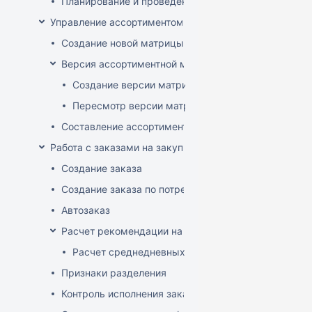
Планирование и проведение акций
Управление ассортиментом магазинов
Создание новой матрицы
Версия ассортиментной матрицы
Создание версии матрицы
Пересмотр версии матрицы
Составление ассортимента магазина
Работа с заказами на закупку
Создание заказа
Создание заказа по потребностям
Автозаказ
Расчет рекомендации на закупку
Расчет среднедневных продаж
Признаки разделения
Контроль исполнения заказов поставщиком