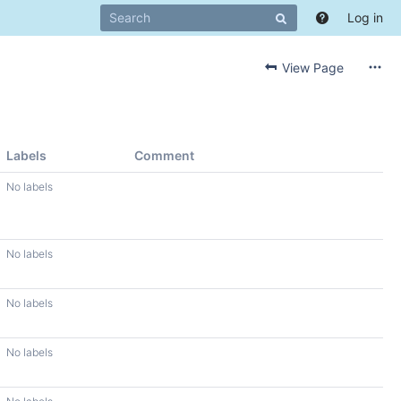
Log in
View Page
Labels
Comment
No labels
No labels
No labels
No labels