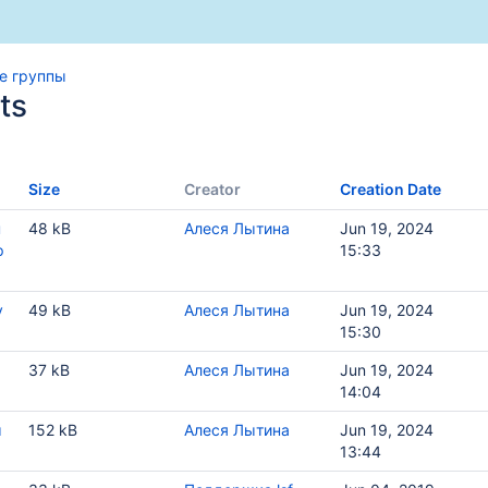
е группы
ts
Size
Creator
Creation Date
н
48 kB
Алеся Лытина
Jun 19, 2024
p
15:33
у
49 kB
Алеся Лытина
Jun 19, 2024
15:30
37 kB
Алеся Лытина
Jun 19, 2024
14:04
ы
152 kB
Алеся Лытина
Jun 19, 2024
13:44