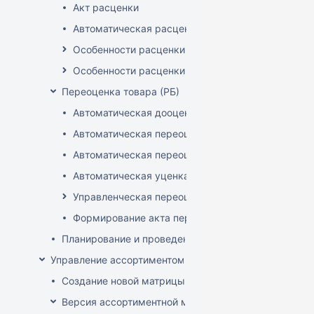
Акт расценки
Автоматическая расценка при проведении доку
Особенности расценки в РБ
Особенности расценки РФ
Переоценка товара (РБ)
Автоматическая дооценка товаров
Автоматическая переоценка акционного товара
Автоматическая переоценка по прайсам и торг
Автоматическая уценка товаров
Управленческая переоценка
Формирование акта переоценки
Планирование и проведение акций
Управление ассортиментом магазинов
Создание новой матрицы
Версия ассортиментной матрицы