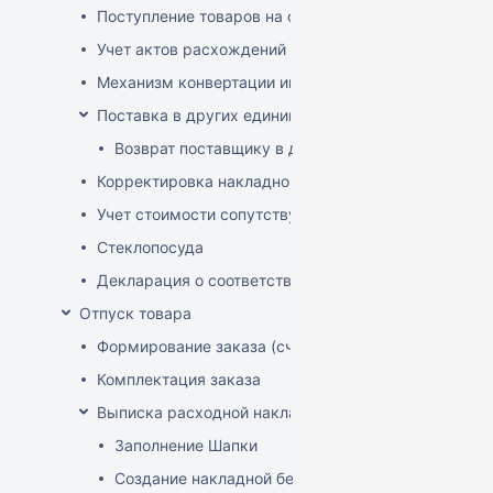
Поступление товаров на основе заказа
Учет актов расхождений при поступлении товаров
Механизм конвертации инвойсов из иностранной ва
Поставка в других единицах
Возврат поставщику в других единицах
Корректировка накладной (РФ)
Учет стоимости сопутствующих услуг в приходе
Стеклопосуда
Декларация о соответствии
Отпуск товара
Формирование заказа (счета-фактуры)
Комплектация заказа
Выписка расходной накладной
Заполнение Шапки
Создание накладной без заказа