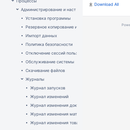
Процессы
Download All
Администрирование и настройка
Установка программы
Powe
Резервное копирование и восстановление базы да
Импорт данных
Политика безопасности
Отключение сессий пользователя
Обслуживание системы
Скачивание файлов
Журналы
Журнал запусков
Журнал изменений
Журнал изменения документов
Журнал изменения матриц
Журнал изменения товаров