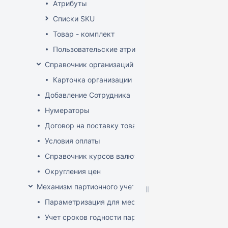
Атрибуты
Списки SKU
Товар - комплект
Пользовательские атрибуты
Справочник организаций
Карточка организации
Добавление Сотрудника
Нумераторы
Договор на поставку товаров (форма)
Условия оплаты
Справочник курсов валют
Округления цен
Механизм партионного учета
Параметризация для места хранения механизма ис
Учет сроков годности партий