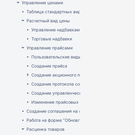
Управление ценами
Таблица стандартных видов цен
Расчетный вид цены
Управление надбавками
Торговые надбавки
Управление прайсами
Пользовательские виды цен
Создание прайса
Создание акционного прайса
Создание протокола согласования цен
Создание управленческого прайса
Изменение прайсовых цен
Создание соглашения на поставку
Работа на форме "Обновление розничных цен"
Расценка товаров