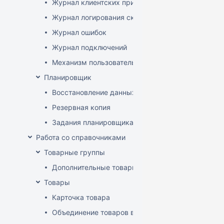
Журнал клиентских приложений
Журнал логирования сканирований штрихкодов
Журнал ошибок
Журнал подключений
Механизм пользовательского логирования
Планировщик
Восстановление данных
Резервная копия
Задания планировщика
Работа со справочниками
Товарные группы
Дополнительные товарные группы
Товары
Карточка товара
Объединение товаров в один (Слияние товаров)