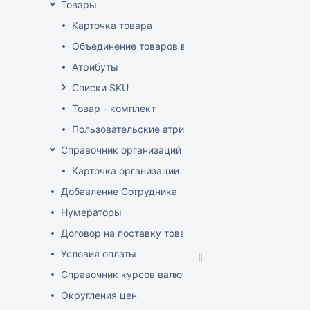
Товары
Карточка товара
Объединение товаров в один (Слияние товаров)
Атрибуты
Списки SKU
Товар - комплект
Пользовательские атрибуты
Справочник организаций
Карточка организации
Добавление Сотрудника
Нумераторы
Договор на поставку товаров (форма)
Условия оплаты
Справочник курсов валют
Округления цен