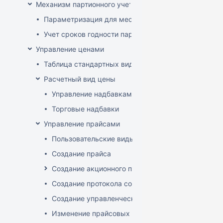
Механизм партионного учета
Параметризация для места хранения механизма ис
Учет сроков годности партий
Управление ценами
Таблица стандартных видов цен
Расчетный вид цены
Управление надбавками
Торговые надбавки
Управление прайсами
Пользовательские виды цен
Создание прайса
Создание акционного прайса
Создание протокола согласования цен
Создание управленческого прайса
Изменение прайсовых цен