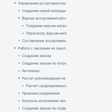
Управление ассортиментом магазинов
Создание новой матрицы
Версия ассортиментной матрицы
Создание версии матрицы
Пересмотр версии матрицы
Составление ассортимента магазина
Работа с заказами на закупку
Создание заказа
Создание заказа по потребностям
Автозаказ
Расчет рекомендации на закупку
Расчет среднедневных продаж
Признаки разделения
Контроль исполнения заказов поставщиком
Создание заказа по графику