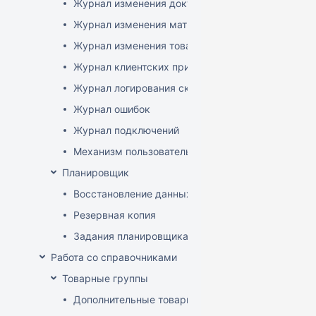
Журнал изменения документов
Журнал изменения матриц
Журнал изменения товаров
Журнал клиентских приложений
Журнал логирования сканирований штрихкодов
Журнал ошибок
Журнал подключений
Механизм пользовательского логирования
Планировщик
Восстановление данных
Резервная копия
Задания планировщика
Работа со справочниками
Товарные группы
Дополнительные товарные группы