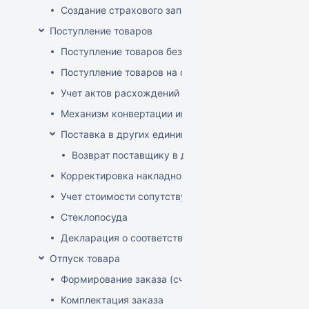
Создание страхового запаса
Поступление товаров
Поступление товаров без заказа
Поступление товаров на основе заказа
Учет актов расхождений при поступлении товаров
Механизм конвертации инвойсов из иностранной ва
Поставка в других единицах
Возврат поставщику в других единицах
Корректировка накладной (РФ)
Учет стоимости сопутствующих услуг в приходе
Стеклопосуда
Декларация о соответствии
Отпуск товара
Формирование заказа (счета-фактуры)
Комплектация заказа