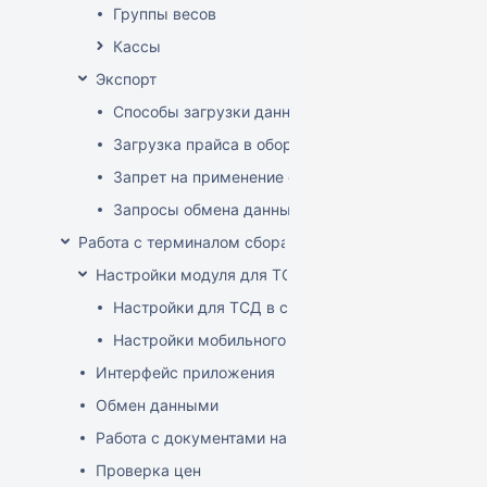
Группы весов
Кассы
Экспорт
Способы загрузки данных в оборудование
Загрузка прайса в оборудование
Запрет на применение скидок
Запросы обмена данными
Работа с терминалом сбора данных (ТСД)
Настройки модуля для ТСД
Настройки для ТСД в системе
Настройки мобильного приложения
Интерфейс приложения
Обмен данными
Работа с документами на ТСД
Проверка цен