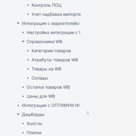
Контроль ПОЦ
Учет надбавки импортера в расценке (по постан
Интеграция с маркетплейсом Wildberries
Настройка интеграции с WB API
Справочники WB
Категории товаров
Атрибуты товаров WB
Товары на WB
Склады
Остатки товаров WB
Цены для WB
Интеграция с ОПТИМУМ ИСУМТ
Дашборды
Холсты
Плитки