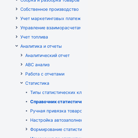
Собственное производство
Учет маркетинговых платежей
Управление взаиморасчетами
Учет топлива
Аналитика и отчеты
Аналитический отчет
ABC анализ
Работа с отчетами
Статистика
Типы статистических классификаторов
Справочник статистических групп
Ручная привязка товаров к статистическим груп
Настройка автозаполнения статистических груп
Формирование статистических отчетов