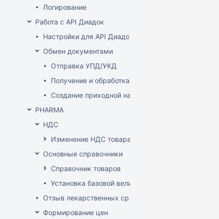
Логирование
Работа с API Диадок
Настройки для API Диадок
Обмен документами
Отправка УПД/УКД
Получение и обработка УПД/УКД
Создание приходной накладной на основании до
PHARMA
НДС
Изменение НДС товара
Основные справочники
Справочник товаров
Установка базовой величины
Отзыв лекарственных средств из продажи
Формирование цен