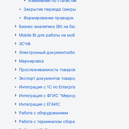
Изменения по статистике с января 2025
Закрытие периода (закрытие документов)
Формирование проводок
Бизнес-аналитика (BI) на базе OLAP DRUID
Mobile BI для работы на мобильных устройствах
ЭСЧФ
Электронный документооборот (РБ)
Маркировка
Прослеживаемость товаров
Экспорт документов товародвижения
Интеграция с 1С по EnterpriseData
Интеграция с ФГИС "Меркурий"
Интеграция с ЕГАИС
Работа с оборудованием
Работа с терминалом сбора данных (ТСД)