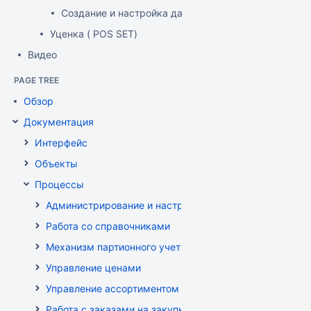
Создание и настройка дашборда
Уценка ( POS SET)
Видео
PAGE TREE
Обзор
Документация
Интерфейс
Объекты
Процессы
Администрирование и настройка
Работа со справочниками
Механизм партионного учета
Управление ценами
Управление ассортиментом магазинов
Работа с заказами на закупку