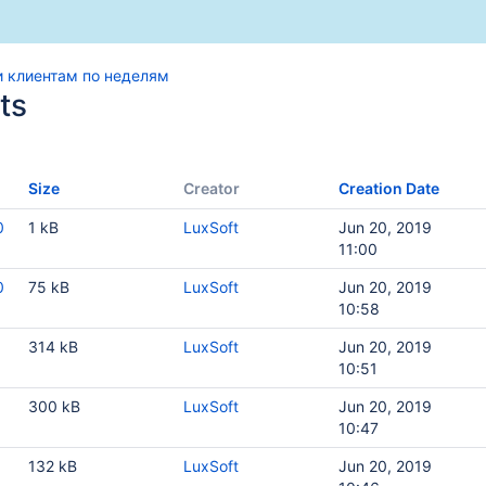
 клиентам по неделям
ts
авщикам
Size
Creator
Creation Date
0
1 kB
LuxSoft
Jun 20, 2019
11:00
0
75 kB
LuxSoft
Jun 20, 2019
10:58
314 kB
LuxSoft
Jun 20, 2019
10:51
300 kB
LuxSoft
Jun 20, 2019
10:47
132 kB
LuxSoft
Jun 20, 2019