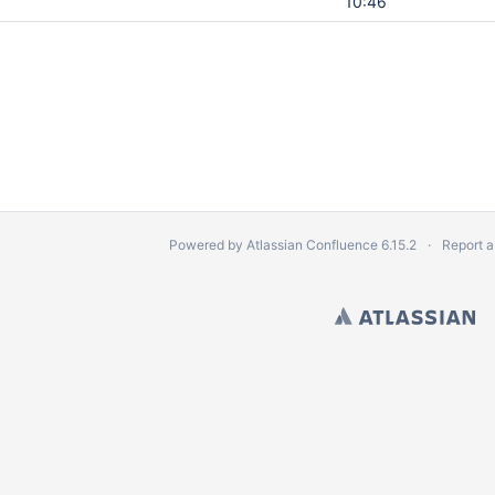
10:46
Powered by
Atlassian Confluence
6.15.2
Report a