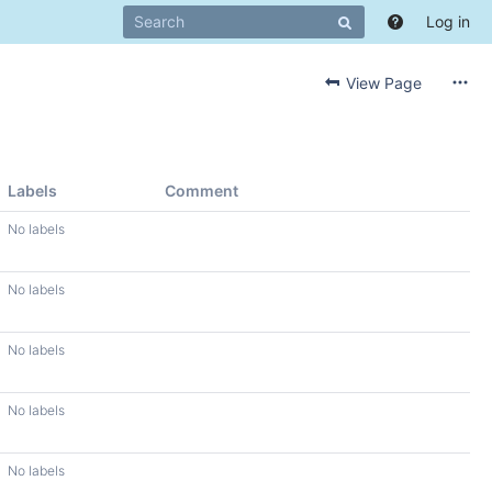
Log in
View Page
Labels
Comment
No labels
No labels
No labels
No labels
No labels