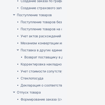
Создание заказа по графику
Создание страхового запаса
Поступление товаров
Поступление товаров без заказа
Поступление товаров на основе заказа
Учет актов расхождений при поступлении товаров
Механизм конвертации инвойсов из иностранной ва
Поставка в других единицах
Возврат поставщику в других единицах
Корректировка накладной (РФ)
Учет стоимости сопутствующих услуг в приходе
Стеклопосуда
Декларация о соответствии
Отпуск товара
Формирование заказа (счета-фактуры)