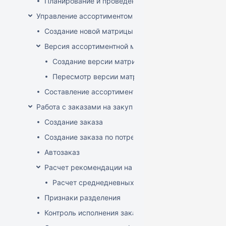
Планирование и проведение акций
Управление ассортиментом магазинов
Создание новой матрицы
Версия ассортиментной матрицы
Создание версии матрицы
Пересмотр версии матрицы
Составление ассортимента магазина
Работа с заказами на закупку
Создание заказа
Создание заказа по потребностям
Автозаказ
Расчет рекомендации на закупку
Расчет среднедневных продаж
Признаки разделения
Контроль исполнения заказов поставщиком