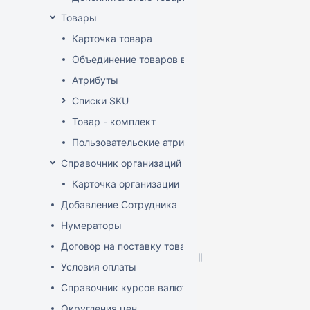
Товары
Карточка товара
Объединение товаров в один (Слияние товаров)
Атрибуты
Списки SKU
Товар - комплект
Пользовательские атрибуты
Справочник организаций
Карточка организации
Добавление Сотрудника
Нумераторы
Договор на поставку товаров (форма)
Условия оплаты
Справочник курсов валют
Округления цен