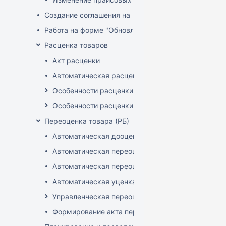
Создание соглашения на поставку
Работа на форме "Обновление розничных цен"
Расценка товаров
Акт расценки
Автоматическая расценка при проведении доку
Особенности расценки в РБ
Особенности расценки РФ
Переоценка товара (РБ)
Автоматическая дооценка товаров
Автоматическая переоценка акционного товара
Автоматическая переоценка по прайсам и торг
Автоматическая уценка товаров
Управленческая переоценка
Формирование акта переоценки