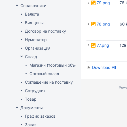
79.png
78 
Справочники
Валюта
Вид цены
78.png
60 
Договор на поставку
Нумератор
77.png
129
Организация
Склад
Магазин (торговый объект)
Download All
Оптовый склад
Соглашение на поставку
Powe
Сотрудник
Товар
Документы
График заказов
Заказ