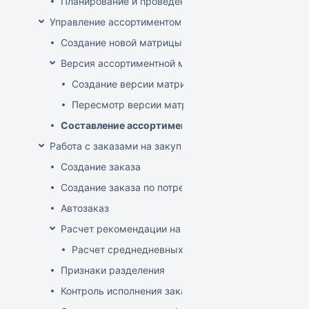
Планирование и проведение акций
Управление ассортиментом магазинов
Создание новой матрицы
Версия ассортиментной матрицы
Создание версии матрицы
Пересмотр версии матрицы
Составление ассортимента магазина
Работа с заказами на закупку
Создание заказа
Создание заказа по потребностям
Автозаказ
Расчет рекомендации на закупку
Расчет среднедневных продаж
Признаки разделения
Контроль исполнения заказов поставщиком