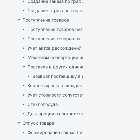
Создание заказа по графику
Создание страхового запаса
Поступление товаров
Поступление товаров без заказа
Поступление товаров на основе заказа
Учет актов расхождений при поступлении товаров
Механизм конвертации инвойсов из иностранной ва
Поставка в других единицах
Возврат поставщику в других единицах
Корректировка накладной (РФ)
Учет стоимости сопутствующих услуг в приходе
Стеклопосуда
Декларация о соответствии
Отпуск товара
Формирование заказа (счета-фактуры)