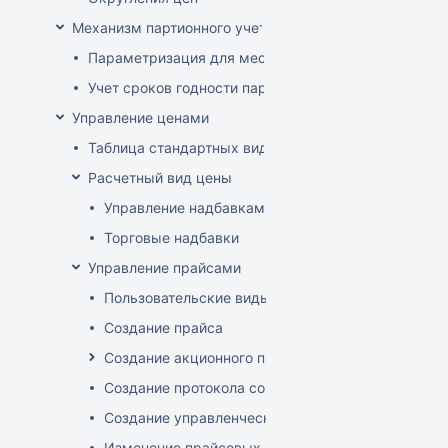
Механизм партионного учета
Параметризация для места хранения механизма ис
Учет сроков годности партий
Управление ценами
Таблица стандартных видов цен
Расчетный вид цены
Управление надбавками
Торговые надбавки
Управление прайсами
Пользовательские виды цен
Создание прайса
Создание акционного прайса
Создание протокола согласования цен
Создание управленческого прайса
Изменение прайсовых цен