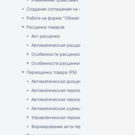
Создание соглашения на поставку
Работа на форме "Обновление розничных цен"
Расценка товаров
Акт расценки
Автоматическая расценка при проведении доку
Особенности расценки в РБ
Особенности расценки РФ
Переоценка товара (РБ)
Автоматическая дооценка товаров
Автоматическая переоценка акционного товара
Автоматическая переоценка по прайсам и торг
Автоматическая уценка товаров
Управленческая переоценка
Формирование акта переоценки