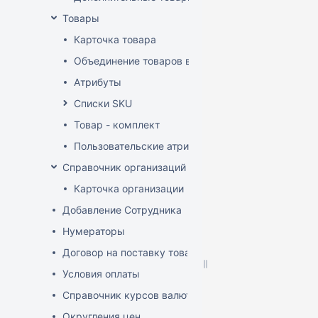
Товары
Карточка товара
Объединение товаров в один (Слияние товаров)
Атрибуты
Списки SKU
Товар - комплект
Пользовательские атрибуты
Справочник организаций
Карточка организации
Добавление Сотрудника
Нумераторы
Договор на поставку товаров (форма)
Условия оплаты
Справочник курсов валют
Округления цен