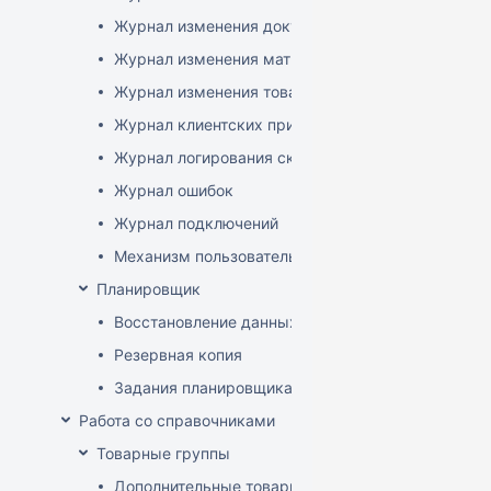
Журнал изменения документов
Журнал изменения матриц
Журнал изменения товаров
Журнал клиентских приложений
Журнал логирования сканирований штрихкодов
Журнал ошибок
Журнал подключений
Механизм пользовательского логирования
Планировщик
Восстановление данных
Резервная копия
Задания планировщика
Работа со справочниками
Товарные группы
Дополнительные товарные группы