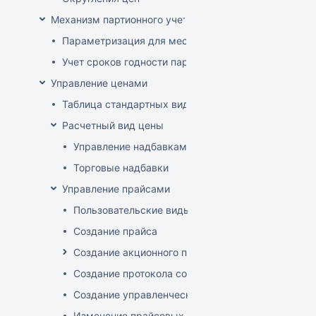
Механизм партионного учета
Параметризация для места хранения механизма ис
Учет сроков годности партий
Управление ценами
Таблица стандартных видов цен
Расчетный вид цены
Управление надбавками
Торговые надбавки
Управление прайсами
Пользовательские виды цен
Создание прайса
Создание акционного прайса
Создание протокола согласования цен
Создание управленческого прайса
Изменение прайсовых цен