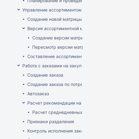
Планирование и проведение акций
Управление ассортиментом магазинов
Создание новой матрицы
Версия ассортиментной матрицы
Создание версии матрицы
Пересмотр версии матрицы
Составление ассортимента магазина
Работа с заказами на закупку
Создание заказа
Создание заказа по потребностям
Автозаказ
Расчет рекомендации на закупку
Расчет среднедневных продаж
Признаки разделения
Контроль исполнения заказов поставщиком