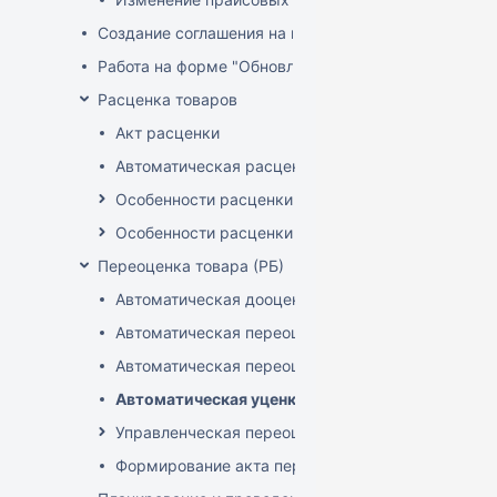
Создание соглашения на поставку
Работа на форме "Обновление розничных цен"
Расценка товаров
Акт расценки
Автоматическая расценка при проведении доку
Особенности расценки в РБ
Особенности расценки РФ
Переоценка товара (РБ)
Автоматическая дооценка товаров
Автоматическая переоценка акционного товара
Автоматическая переоценка по прайсам и торг
Автоматическая уценка товаров
Управленческая переоценка
Формирование акта переоценки