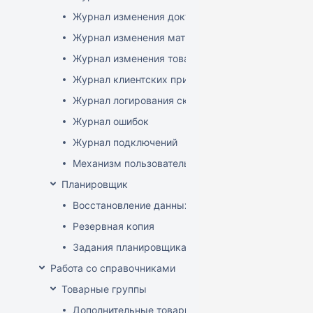
Журнал изменения документов
Журнал изменения матриц
Журнал изменения товаров
Журнал клиентских приложений
Журнал логирования сканирований штрихкодов
Журнал ошибок
Журнал подключений
Механизм пользовательского логирования
Планировщик
Восстановление данных
Резервная копия
Задания планировщика
Работа со справочниками
Товарные группы
Дополнительные товарные группы