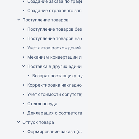
Создание заказа по графику
Создание страхового запаса
Поступление товаров
Поступление товаров без заказа
Поступление товаров на основе заказа
Учет актов расхождений при поступлении товаров
Механизм конвертации инвойсов из иностранной ва
Поставка в других единицах
Возврат поставщику в других единицах
Корректировка накладной (РФ)
Учет стоимости сопутствующих услуг в приходе
Стеклопосуда
Декларация о соответствии
Отпуск товара
Формирование заказа (счета-фактуры)