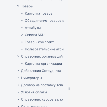
Товары
Карточка товара
Объединение товаров в один (Слияние товаров)
Атрибуты
Списки SKU
Товар - комплект
Пользовательские атрибуты
Справочник организаций
Карточка организации
Добавление Сотрудника
Нумераторы
Договор на поставку товаров (форма)
Условия оплаты
Справочник курсов валют
Округления цен