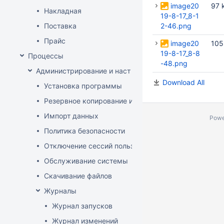
image20
97 
Накладная
19-8-17_8-1
Поставка
2-46.png
Прайс
image20
105
19-8-17_8-8
Процессы
-48.png
Администрирование и настройка
Download All
Установка программы
Резервное копирование и восстановление базы да
Импорт данных
Powe
Политика безопасности
Отключение сессий пользователя
Обслуживание системы
Скачивание файлов
Журналы
Журнал запусков
Журнал изменений