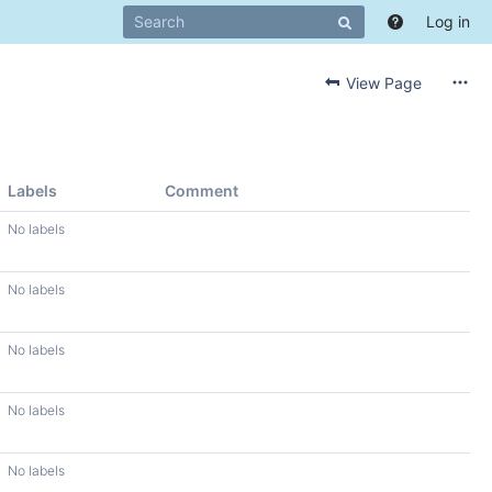
Log in
View Page
Labels
Comment
No labels
No labels
No labels
No labels
No labels