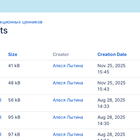
акционных ценников
ts
Size
Creator
Creation Date
2
41 kB
Алеся Лытина
Nov 25, 2025
15:45
2
48 kB
Алеся Лытина
Nov 25, 2025
15:43
8
56 kB
Алеся Лытина
Aug 28, 2025
14:33
8
95 kB
Алеся Лытина
Aug 28, 2025
14:30
8
97 kB
Алеся Лытина
Aug 28, 2025