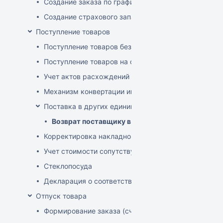
Создание заказа по графику
Создание страхового запаса
Поступление товаров
Поступление товаров без заказа
Поступление товаров на основе заказа
Учет актов расхождений при поступлении товаров
Механизм конвертации инвойсов из иностранной ва
Поставка в других единицах
Возврат поставщику в других единицах
Корректировка накладной (РФ)
Учет стоимости сопутствующих услуг в приходе
Стеклопосуда
Декларация о соответствии
Отпуск товара
Формирование заказа (счета-фактуры)