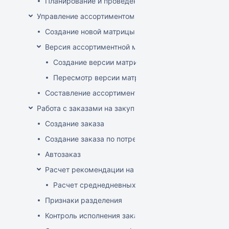
Планирование и проведение акций
Управление ассортиментом магазинов
Создание новой матрицы
Версия ассортиментной матрицы
Создание версии матрицы
Пересмотр версии матрицы
Составление ассортимента магазина
Работа с заказами на закупку
Создание заказа
Создание заказа по потребностям
Автозаказ
Расчет рекомендации на закупку
Расчет среднедневных продаж
Признаки разделения
Контроль исполнения заказов поставщиком