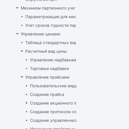
Механизм партионного учета
Параметризация для места хранения механизма ис
Учет сроков годности партий
Управление ценами
Таблица стандартных видов цен
Расчетный вид цены
Управление надбавками
Торговые надбавки
Управление прайсами
Пользовательские виды цен
Создание прайса
Создание акционного прайса
Создание протокола согласования цен
Создание управленческого прайса
Изменение прайсовых цен