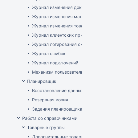
Журнал изменения документов
Журнал изменения матриц
Журнал изменения товаров
Журнал клиентских приложений
Журнал логирования сканирований штрихкодов
Журнал ошибок
Журнал подключений
Механизм пользовательского логирования
Планировщик
Восстановление данных
Резервная копия
Задания планировщика
Работа со справочниками
Товарные группы
Дополнительные товарные группы