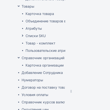
Товары
Карточка товара
Объединение товаров в один (Слияние товаров)
Атрибуты
Списки SKU
Товар - комплект
Пользовательские атрибуты
Справочник организаций
Карточка организации
Добавление Сотрудника
Нумераторы
Договор на поставку товаров (форма)
Условия оплаты
Справочник курсов валют
Округления цен