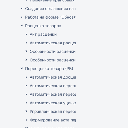
Создание соглашения на поставку
Работа на форме "Обновление розничных цен"
Расценка товаров
Акт расценки
Автоматическая расценка при проведении доку
Особенности расценки в РБ
Особенности расценки РФ
Переоценка товара (РБ)
Автоматическая дооценка товаров
Автоматическая переоценка акционного товара
Автоматическая переоценка по прайсам и торг
Автоматическая уценка товаров
Управленческая переоценка
Формирование акта переоценки