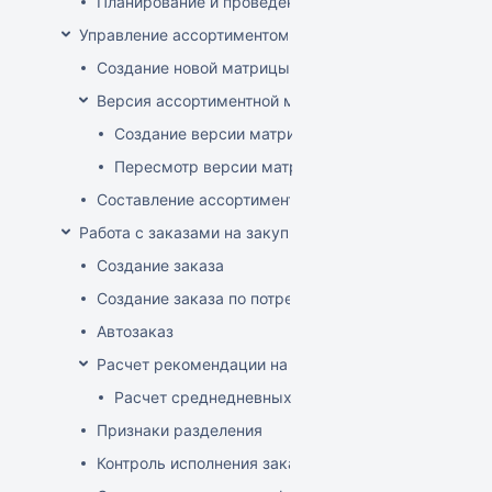
Планирование и проведение акций
Управление ассортиментом магазинов
Создание новой матрицы
Версия ассортиментной матрицы
Создание версии матрицы
Пересмотр версии матрицы
Составление ассортимента магазина
Работа с заказами на закупку
Создание заказа
Создание заказа по потребностям
Автозаказ
Расчет рекомендации на закупку
Расчет среднедневных продаж
Признаки разделения
Контроль исполнения заказов поставщиком