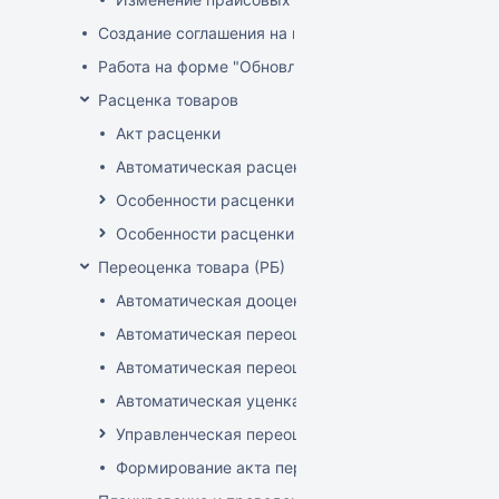
Создание соглашения на поставку
Работа на форме "Обновление розничных цен"
Расценка товаров
Акт расценки
Автоматическая расценка при проведении доку
Особенности расценки в РБ
Особенности расценки РФ
Переоценка товара (РБ)
Автоматическая дооценка товаров
Автоматическая переоценка акционного товара
Автоматическая переоценка по прайсам и торг
Автоматическая уценка товаров
Управленческая переоценка
Формирование акта переоценки