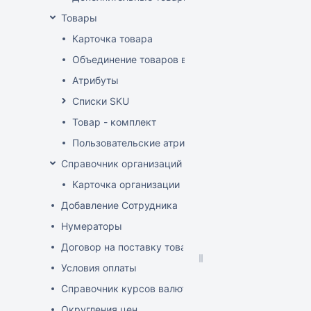
Товары
Карточка товара
Объединение товаров в один (Слияние товаров)
Атрибуты
Списки SKU
Товар - комплект
Пользовательские атрибуты
Справочник организаций
Карточка организации
Добавление Сотрудника
Нумераторы
Договор на поставку товаров (форма)
Условия оплаты
Справочник курсов валют
Округления цен