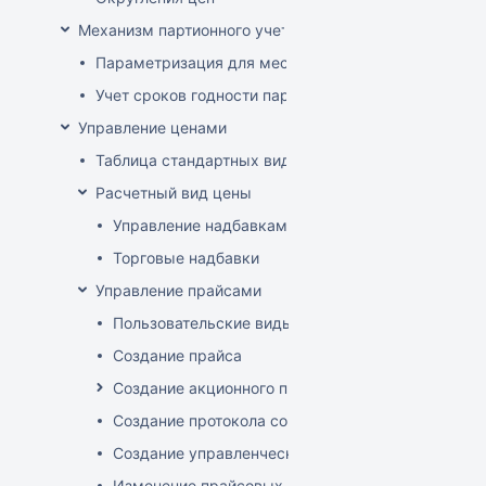
Механизм партионного учета
Параметризация для места хранения механизма ис
Учет сроков годности партий
Управление ценами
Таблица стандартных видов цен
Расчетный вид цены
Управление надбавками
Торговые надбавки
Управление прайсами
Пользовательские виды цен
Создание прайса
Создание акционного прайса
Создание протокола согласования цен
Создание управленческого прайса
Изменение прайсовых цен