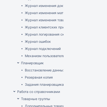
Журнал изменения документов
Журнал изменения матриц
Журнал изменения товаров
Журнал клиентских приложений
Журнал логирования сканирований штрихкодов
Журнал ошибок
Журнал подключений
Механизм пользовательского логирования
Планировщик
Восстановление данных
Резервная копия
Задания планировщика
Работа со справочниками
Товарные группы
Дополнительные товарные группы