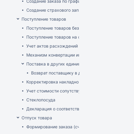
Создание заказа по графику
Создание страхового запаса
Поступление товаров
Поступление товаров без заказа
Поступление товаров на основе заказа
Учет актов расхождений при поступлении товаров
Механизм конвертации инвойсов из иностранной ва
Поставка в других единицах
Возврат поставщику в других единицах
Корректировка накладной (РФ)
Учет стоимости сопутствующих услуг в приходе
Стеклопосуда
Декларация о соответствии
Отпуск товара
Формирование заказа (счета-фактуры)