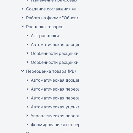
Создание соглашения на поставку
Работа на форме "Обновление розничных цен"
Расценка товаров
Акт расценки
Автоматическая расценка при проведении доку
Особенности расценки в РБ
Особенности расценки РФ
Переоценка товара (РБ)
Автоматическая дооценка товаров
Автоматическая переоценка акционного товара
Автоматическая переоценка по прайсам и торг
Автоматическая уценка товаров
Управленческая переоценка
Формирование акта переоценки