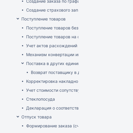
Создание заказа по графику
Создание страхового запаса
Поступление товаров
Поступление товаров без заказа
Поступление товаров на основе заказа
Учет актов расхождений при поступлении товаров
Механизм конвертации инвойсов из иностранной ва
Поставка в других единицах
Возврат поставщику в других единицах
Корректировка накладной (РФ)
Учет стоимости сопутствующих услуг в приходе
Стеклопосуда
Декларация о соответствии
Отпуск товара
Формирование заказа (счета-фактуры)