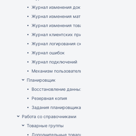
Журнал изменения документов
Журнал изменения матриц
Журнал изменения товаров
Журнал клиентских приложений
Журнал логирования сканирований штрихкодов
Журнал ошибок
Журнал подключений
Механизм пользовательского логирования
Планировщик
Восстановление данных
Резервная копия
Задания планировщика
Работа со справочниками
Товарные группы
Дополнительные товарные группы