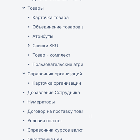
Товары
Карточка товара
Объединение товаров в один (Слияние товаров)
Атрибуты
Списки SKU
Товар - комплект
Пользовательские атрибуты
Справочник организаций
Карточка организации
Добавление Сотрудника
Нумераторы
Договор на поставку товаров (форма)
Условия оплаты
Справочник курсов валют
Округления цен