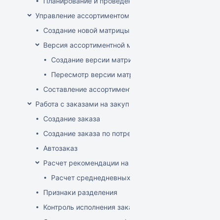
Планирование и проведение акций
Управление ассортиментом магазинов
Создание новой матрицы
Версия ассортиментной матрицы
Создание версии матрицы
Пересмотр версии матрицы
Составление ассортимента магазина
Работа с заказами на закупку
Создание заказа
Создание заказа по потребностям
Автозаказ
Расчет рекомендации на закупку
Расчет среднедневных продаж
Признаки разделения
Контроль исполнения заказов поставщиком