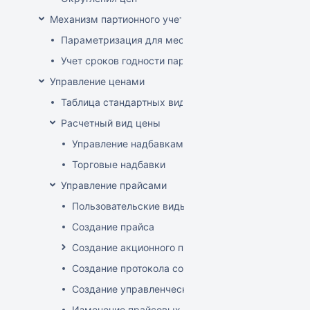
Механизм партионного учета
Параметризация для места хранения механизма ис
Учет сроков годности партий
Управление ценами
Таблица стандартных видов цен
Расчетный вид цены
Управление надбавками
Торговые надбавки
Управление прайсами
Пользовательские виды цен
Создание прайса
Создание акционного прайса
Создание протокола согласования цен
Создание управленческого прайса
Изменение прайсовых цен