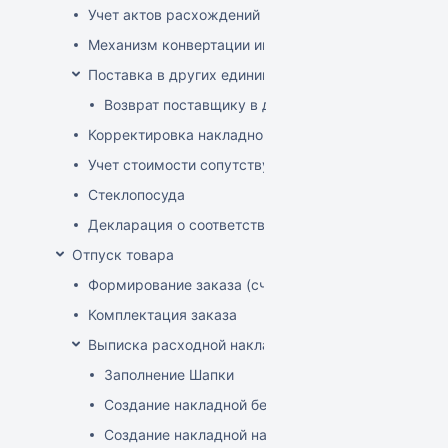
Учет актов расхождений при поступлении товаров
Механизм конвертации инвойсов из иностранной ва
Поставка в других единицах
Возврат поставщику в других единицах
Корректировка накладной (РФ)
Учет стоимости сопутствующих услуг в приходе
Стеклопосуда
Декларация о соответствии
Отпуск товара
Формирование заказа (счета-фактуры)
Комплектация заказа
Выписка расходной накладной
Заполнение Шапки
Создание накладной без заказа
Создание накладной на основе заказа