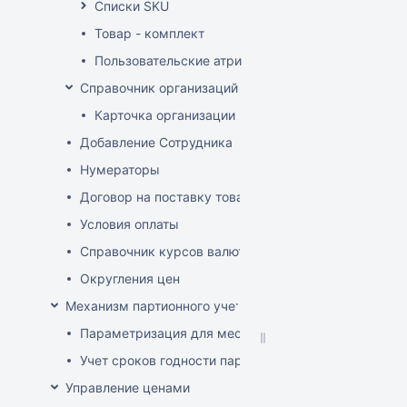
Списки SKU
Товар - комплект
Пользовательские атрибуты
Справочник организаций
Карточка организации
Добавление Сотрудника
Нумераторы
Договор на поставку товаров (форма)
Условия оплаты
Справочник курсов валют
Округления цен
Механизм партионного учета
Параметризация для места хранения механизма ис
Учет сроков годности партий
Управление ценами