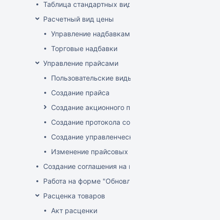
Таблица стандартных видов цен
Расчетный вид цены
Управление надбавками
Торговые надбавки
Управление прайсами
Пользовательские виды цен
Создание прайса
Создание акционного прайса
Создание протокола согласования цен
Создание управленческого прайса
Изменение прайсовых цен
Создание соглашения на поставку
Работа на форме "Обновление розничных цен"
Расценка товаров
Акт расценки