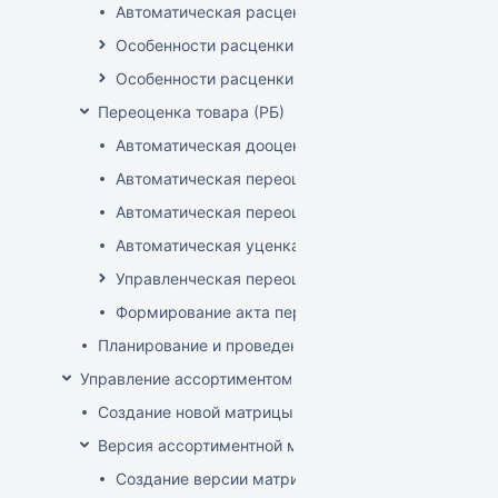
Автоматическая расценка при проведении доку
Особенности расценки в РБ
Особенности расценки РФ
Переоценка товара (РБ)
Автоматическая дооценка товаров
Автоматическая переоценка акционного товара
Автоматическая переоценка по прайсам и торг
Автоматическая уценка товаров
Управленческая переоценка
Формирование акта переоценки
Планирование и проведение акций
Управление ассортиментом магазинов
Создание новой матрицы
Версия ассортиментной матрицы
Создание версии матрицы