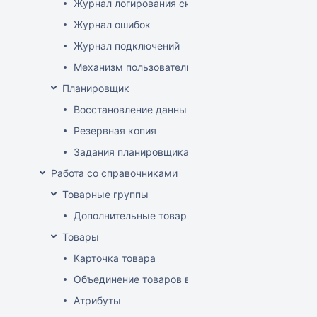
Журнал логирования сканирований штрихкодов
Журнал ошибок
Журнал подключений
Механизм пользовательского логирования
Планировщик
Восстановление данных
Резервная копия
Задания планировщика
Работа со справочниками
Товарные группы
Дополнительные товарные группы
Товары
Карточка товара
Объединение товаров в один (Слияние товаров)
Атрибуты