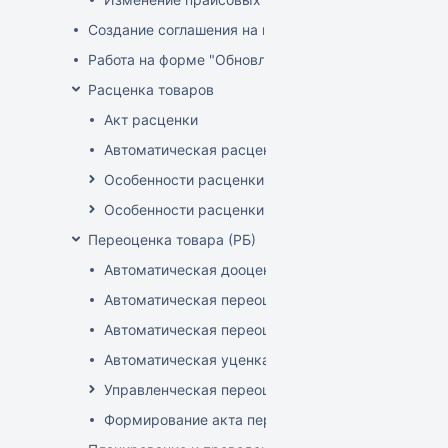
Создание соглашения на поставку
Работа на форме "Обновление розничных цен"
Расценка товаров
Акт расценки
Автоматическая расценка при проведении доку
Особенности расценки в РБ
Особенности расценки РФ
Переоценка товара (РБ)
Автоматическая дооценка товаров
Автоматическая переоценка акционного товара
Автоматическая переоценка по прайсам и торг
Автоматическая уценка товаров
Управленческая переоценка
Формирование акта переоценки