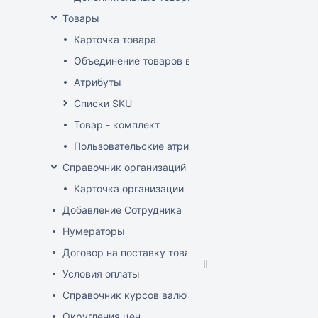
Товары
Карточка товара
Объединение товаров в один (Слияние товаров)
Атрибуты
Списки SKU
Товар - комплект
Пользовательские атрибуты
Справочник организаций
Карточка организации
Добавление Сотрудника
Нумераторы
Договор на поставку товаров (форма)
Условия оплаты
Справочник курсов валют
Округления цен