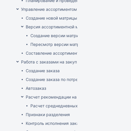
Планирование и проведение акций
Управление ассортиментом магазинов
Создание новой матрицы
Версия ассортиментной матрицы
Создание версии матрицы
Пересмотр версии матрицы
Составление ассортимента магазина
Работа с заказами на закупку
Создание заказа
Создание заказа по потребностям
Автозаказ
Расчет рекомендации на закупку
Расчет среднедневных продаж
Признаки разделения
Контроль исполнения заказов поставщиком