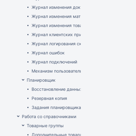
Журнал изменения документов
Журнал изменения матриц
Журнал изменения товаров
Журнал клиентских приложений
Журнал логирования сканирований штрихкодов
Журнал ошибок
Журнал подключений
Механизм пользовательского логирования
Планировщик
Восстановление данных
Резервная копия
Задания планировщика
Работа со справочниками
Товарные группы
Дополнительные товарные группы