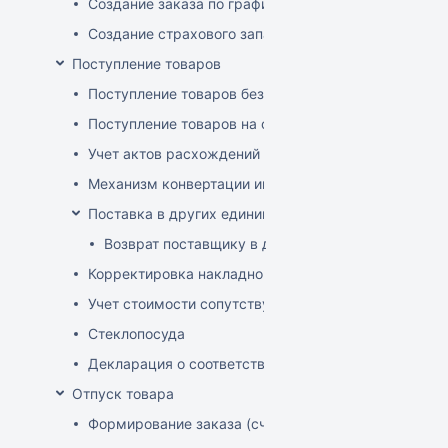
Создание заказа по графику
Создание страхового запаса
Поступление товаров
Поступление товаров без заказа
Поступление товаров на основе заказа
Учет актов расхождений при поступлении товаров
Механизм конвертации инвойсов из иностранной ва
Поставка в других единицах
Возврат поставщику в других единицах
Корректировка накладной (РФ)
Учет стоимости сопутствующих услуг в приходе
Стеклопосуда
Декларация о соответствии
Отпуск товара
Формирование заказа (счета-фактуры)