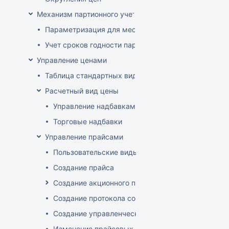
Механизм партионного учета
Параметризация для места хранения механизма ис
Учет сроков годности партий
Управление ценами
Таблица стандартных видов цен
Расчетный вид цены
Управление надбавками
Торговые надбавки
Управление прайсами
Пользовательские виды цен
Создание прайса
Создание акционного прайса
Создание протокола согласования цен
Создание управленческого прайса
Изменение прайсовых цен