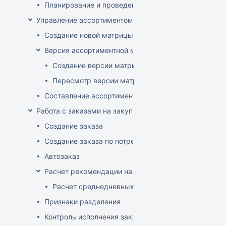
Планирование и проведение акций
Управление ассортиментом магазинов
Создание новой матрицы
Версия ассортиментной матрицы
Создание версии матрицы
Пересмотр версии матрицы
Составление ассортимента магазина
Работа с заказами на закупку
Создание заказа
Создание заказа по потребностям
Автозаказ
Расчет рекомендации на закупку
Расчет среднедневных продаж
Признаки разделения
Контроль исполнения заказов поставщиком