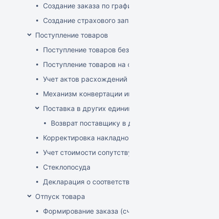
Создание заказа по графику
Создание страхового запаса
Поступление товаров
Поступление товаров без заказа
Поступление товаров на основе заказа
Учет актов расхождений при поступлении товаров
Механизм конвертации инвойсов из иностранной ва
Поставка в других единицах
Возврат поставщику в других единицах
Корректировка накладной (РФ)
Учет стоимости сопутствующих услуг в приходе
Стеклопосуда
Декларация о соответствии
Отпуск товара
Формирование заказа (счета-фактуры)