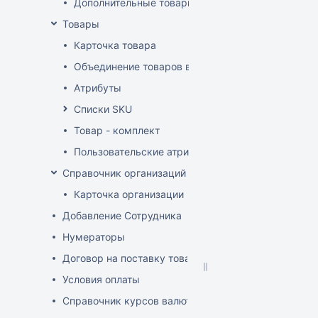
Дополнительные товарные группы
Товары
Карточка товара
Объединение товаров в один (Слияние товаров)
Атрибуты
Списки SKU
Товар - комплект
Пользовательские атрибуты
Справочник организаций
Карточка организации
Добавление Сотрудника
Нумераторы
Договор на поставку товаров (форма)
Условия оплаты
Справочник курсов валют