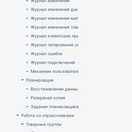
Журнал изменений
Журнал изменения документов
Журнал изменения матриц
Журнал изменения товаров
Журнал клиентских приложений
Журнал логирования сканирований штрихкодов
Журнал ошибок
Журнал подключений
Механизм пользовательского логирования
Планировщик
Восстановление данных
Резервная копия
Задания планировщика
Работа со справочниками
Товарные группы