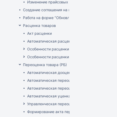
Изменение прайсовых цен
Создание соглашения на поставку
Работа на форме "Обновление розничных цен"
Расценка товаров
Акт расценки
Автоматическая расценка при проведении доку
Особенности расценки в РБ
Особенности расценки РФ
Переоценка товара (РБ)
Автоматическая дооценка товаров
Автоматическая переоценка акционного товара
Автоматическая переоценка по прайсам и торг
Автоматическая уценка товаров
Управленческая переоценка
Формирование акта переоценки