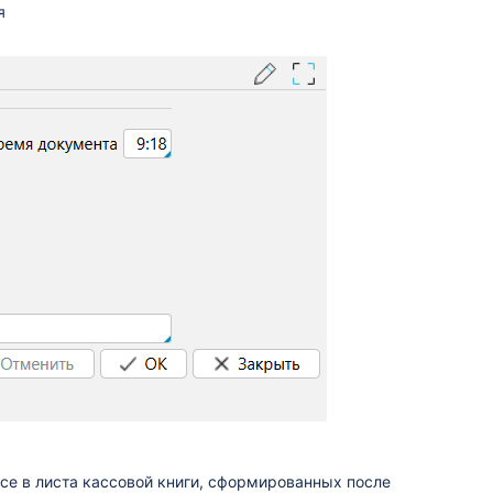
я
ссе в листа кассовой книги, сформированных после