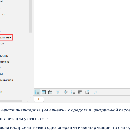
ументов инвентаризации денежных средств в центральной касс
нтаризации указывают :
 если настроена только одна операция инвентаризации, то она 