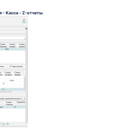
 - Касса - Z-отчеты
.