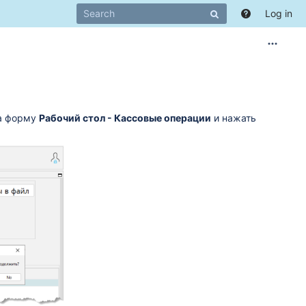
Log in
на форму
Рабочий стол - Кассовые операции
и нажать