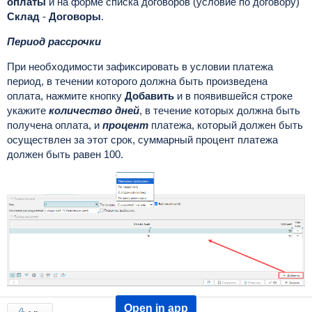
оплаты
и на форме списка договоров (условие по договору)
Склад
-
Договоры
.
Период рассрочки
При необходимости зафиксировать в условии платежа
период, в течении которого должна быть произведена
оплата, нажмите кнопку
Добавить
и в появившейся строке
укажите
количество дней
, в течение которых должна быть
получена оплата, и
процент
платежа, который должен быть
осуществлен за этот срок, суммарный процент платежа
должен быть равен 100.
Open in app