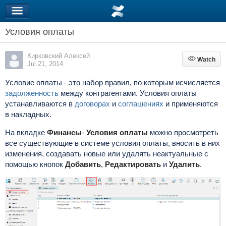
Условия оплаты
Кирковский Алексей
Watch
Watch
Jul 21, 2014
Условие оплаты - это набор правил, по которым исчисляется
задолженность
между контрагентами. Условия оплаты
устанавливаются в
договорах
и
соглашениях
и применяются
в накладных.
На вкладке
Финансы
-
Условия оплаты
можно просмотреть
все существующие в системе условия оплаты, вносить в них
изменения, создавать новые или удалять неактуальные с
помощью кнопок
Добавить
,
Редактировать
и
Удалить
.