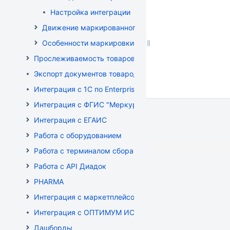
Настройка интеграции
Движение маркированного товара
Особенности маркировки РБ
Прослеживаемость товаров
Экспорт документов товародвижения
Интеграция с 1С по EnterpriseData
Интеграция с ФГИС "Меркурий"
Интеграция с ЕГАИС
Работа с оборудованием
Работа с терминалом сбора данных (ТСД)
Работа с API Диадок
PHARMA
Интеграция с маркетплейсом Wildberries
Интеграция с ОПТИМУМ ИСУМТ
Дашборды