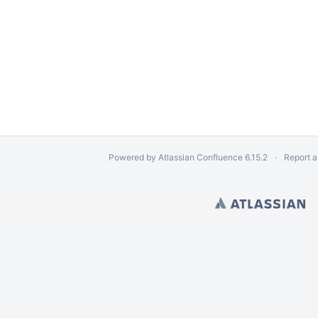
Powered by
Atlassian Confluence
6.15.2
Report a