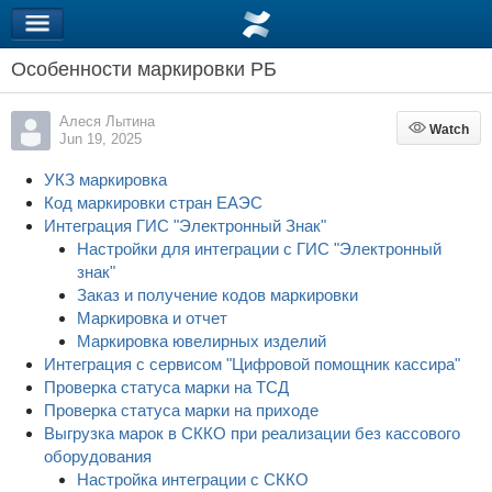
Особенности маркировки РБ
Алеся Лытина
Watch
Watch
Jun 19, 2025
УКЗ маркировка
Код маркировки стран ЕАЭС
Интеграция ГИС "Электронный Знак"
Настройки для интеграции с ГИС "Электронный
знак"
Заказ и получение кодов маркировки
Маркировка и отчет
Маркировка ювелирных изделий
Интеграция с сервисом "Цифровой помощник кассира"
Проверка статуса марки на ТСД
Проверка статуса марки на приходе
Выгрузка марок в СККО при реализации без кассового
оборудования
Настройка интеграции с СККО