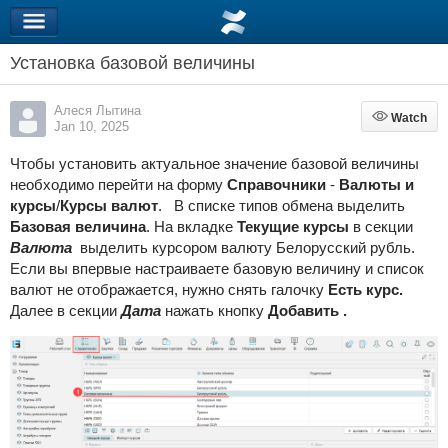
Установка базовой величины
Алеся Лытина
Watch
Watch
Jan 10, 2025
Чтобы установить актуальное значение базовой величины
необходимо перейти на форму
Справочники
-
Валюты и
курсы
/
Курсы валют
. В списке типов обмена выделить
Базовая величина
. На вкладке
Текущие курсы
в секции
Валюта
выделить курсором валюту Белорусский рубль.
Если вы впервые настраиваете базовую величину и список
валют не отображается, нужно снять галочку
Есть курс.
Далее в секции
Дата
нажать кнопку
Добавить .