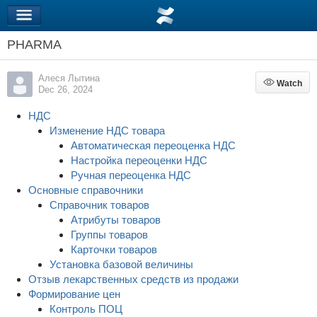
PHARMA
Алеся Лытина
Watch
Watch
Dec 26, 2024
НДС
Изменение НДС товара
Автоматическая переоценка НДС
Настройка переоценки НДС
Ручная переоценка НДС
Основные справочники
Справочник товаров
Атрибуты товаров
Группы товаров
Карточки товаров
Установка базовой величины
Отзыв лекарственных средств из продажи
Формирование цен
Контроль ПОЦ