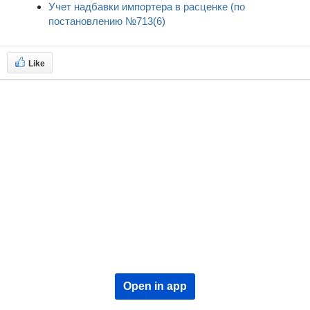
Учет надбавки импортера в расценке (по
постановлению №713(6)
Like
Open in app