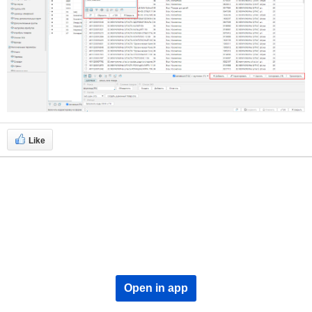
Like
Open in app