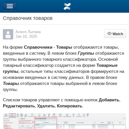
Справочник товаров
Алеся Лытина
Watch
Watch
Jan 10, 2025
На форме
Справочники
-
Товары
отображаются товары,
введенные в систему. В левом блоке
Группы
отображаются
группы выбранного товарного классификатора. Основной
товарный классификатор создается на форме
Товарные
группы
, остальные типы классификаторов формируются на
основании введенных в систему данных. В правом блоке
Товары
отображаются товары выбранной в левом блоке
группы.
Списком товаров управляют с помощью кнопок
Добавить
,
Редактировать
,
Удалить
,
Копировать
.