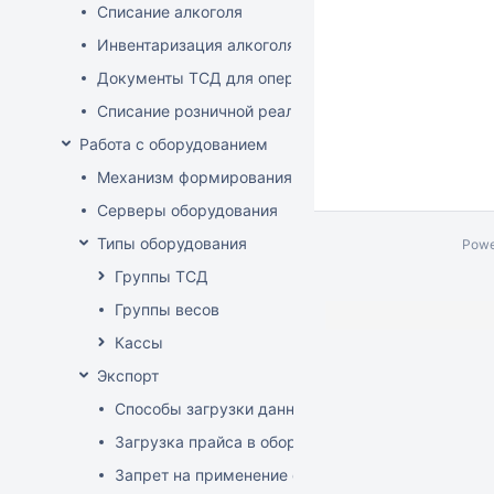
Списание алкоголя
Инвентаризация алкоголя
Документы ТСД для операций с алкоголем
Списание розничной реализации алкоголя
Работа с оборудованием
Механизм формирования стоп-листа
Серверы оборудования
Типы оборудования
Powe
Группы ТСД
Группы весов
Кассы
Экспорт
Способы загрузки данных в оборудование
Загрузка прайса в оборудование
Запрет на применение скидок