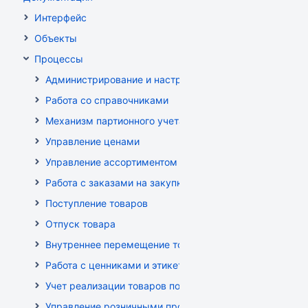
Интерфейс
Объекты
Процессы
Администрирование и настройка
Работа со справочниками
Механизм партионного учета
Управление ценами
Управление ассортиментом магазинов
Работа с заказами на закупку
Поступление товаров
Отпуск товара
Внутреннее перемещение товаров
Работа с ценниками и этикетками
Учет реализации товаров по кассе
Управление розничными продажами