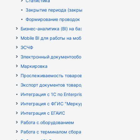
Статистика
Закрытие периода (закрытие документов)
Формирование проводок
Бизнес-аналитика (BI) на базе OLAP DRUID
Mobile BI для работы на мобильных устройствах
ЭСЧФ
Электронный документооборот (РБ)
Маркировка
Прослеживаемость товаров
Экспорт документов товародвижения
Интеграция с 1С по EnterpriseData
Интеграция с ФГИС "Меркурий"
Интеграция с ЕГАИС
Работа с оборудованием
Работа с терминалом сбора данных (ТСД)