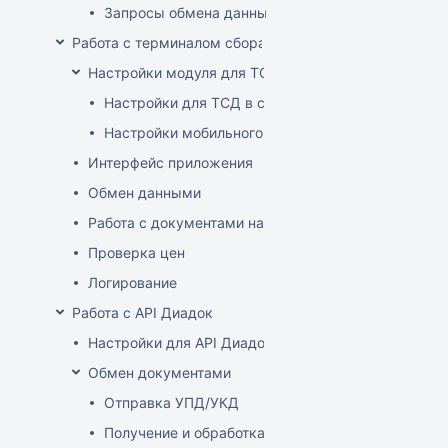
Запросы обмена данными
Работа с терминалом сбора данных (ТСД)
Настройки модуля для ТСД
Настройки для ТСД в системе
Настройки мобильного приложения
Интерфейс приложения
Обмен данными
Работа с документами на ТСД
Проверка цен
Логирование
Работа с API Диадок
Настройки для API Диадок
Обмен документами
Отправка УПД/УКД
Получение и обработка УПД/УКД