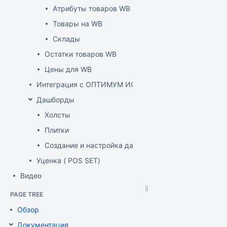
Атрибуты товаров WB
Товары на WB
Склады
Остатки товаров WB
Цены для WB
Интеграция с ОПТИМУМ ИСУМТ
Дашборды
Холсты
Плитки
Создание и настройка дашборда
Уценка ( POS SET)
Видео
PAGE TREE
Обзор
Документация