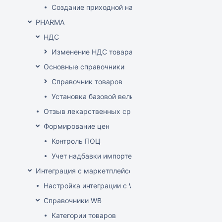
Создание приходной накладной на основании до
PHARMA
НДС
Изменение НДС товара
Основные справочники
Справочник товаров
Установка базовой величины
Отзыв лекарственных средств из продажи
Формирование цен
Контроль ПОЦ
Учет надбавки импортера в расценке (по постан
Интеграция с маркетплейсом Wildberries
Настройка интеграции с WB API
Справочники WB
Категории товаров