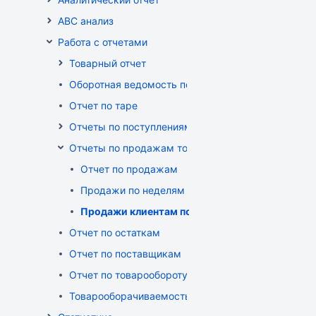
ABC анализ
Работа с отчетами
Товарный отчет
Оборотная ведомость по группам, товарам, пост
Отчет по таре
Отчеты по поступлениям товара
Отчеты по продажам товара
Отчет по продажам
Продажи по неделям
Продажи клиентам по неделям
Отчет по остаткам
Отчет по поставщикам
Отчет по товарообороту
Товарооборачиваемость по поставщикам